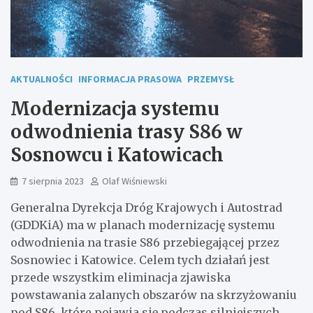
AKTUALNOŚCI
INFORMACJA PRASOWA
PRZEMYSŁ
Modernizacja systemu
odwodnienia trasy S86 w
Sosnowcu i Katowicach
7 sierpnia 2023
Olaf Wiśniewski
Generalna Dyrekcja Dróg Krajowych i Autostrad
(GDDKiA) ma w planach modernizację systemu
odwodnienia na trasie S86 przebiegającej przez
Sosnowiec i Katowice. Celem tych działań jest
przede wszystkim eliminacja zjawiska
powstawania zalanych obszarów na skrzyżowaniu
pod S86, które pojawia się podczas silniejszych