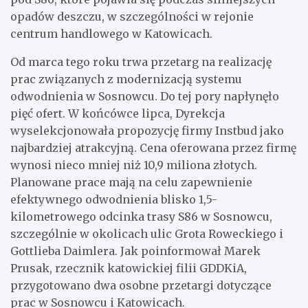
opadów deszczu, w szczególności w rejonie
centrum handlowego w Katowicach.
Od marca tego roku trwa przetarg na realizację
prac związanych z modernizacją systemu
odwodnienia w Sosnowcu. Do tej pory napłynęło
pięć ofert. W końcówce lipca, Dyrekcja
wyselekcjonowała propozycję firmy Instbud jako
najbardziej atrakcyjną. Cena oferowana przez firmę
wynosi nieco mniej niż 10,9 miliona złotych.
Planowane prace mają na celu zapewnienie
efektywnego odwodnienia blisko 1,5-
kilometrowego odcinka trasy S86 w Sosnowcu,
szczególnie w okolicach ulic Grota Roweckiego i
Gottlieba Daimlera. Jak poinformował Marek
Prusak, rzecznik katowickiej filii GDDKiA,
przygotowano dwa osobne przetargi dotyczące
prac w Sosnowcu i Katowicach.