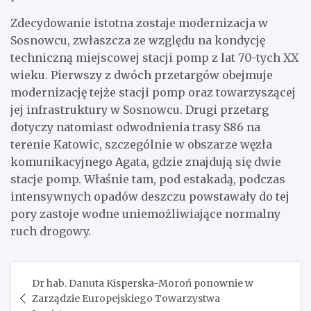
Zdecydowanie istotna zostaje modernizacja w
Sosnowcu, zwłaszcza ze względu na kondycję
techniczną miejscowej stacji pomp z lat 70-tych XX
wieku. Pierwszy z dwóch przetargów obejmuje
modernizację tejże stacji pomp oraz towarzyszącej
jej infrastruktury w Sosnowcu. Drugi przetarg
dotyczy natomiast odwodnienia trasy S86 na
terenie Katowic, szczególnie w obszarze węzła
komunikacyjnego Agata, gdzie znajdują się dwie
stacje pomp. Właśnie tam, pod estakadą, podczas
intensywnych opadów deszczu powstawały do tej
pory zastoje wodne uniemożliwiające normalny
ruch drogowy.
Nawigacja
Dr hab. Danuta Kisperska-Moroń ponownie w
wpisu
Zarządzie Europejskiego Towarzystwa