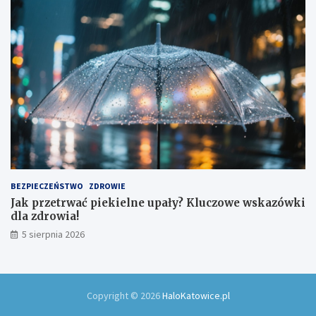
BEZPIECZEŃSTWO
ZDROWIE
Jak przetrwać piekielne upały? Kluczowe wskazówki
dla zdrowia!
5 sierpnia 2026
Copyright © 2026
HaloKatowice.pl