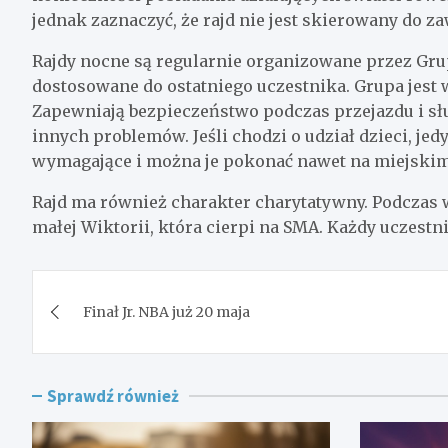
jednak zaznaczyć, że rajd nie jest skierowany do 
Rajdy nocne są regularnie organizowane przez Gru
dostosowane do ostatniego uczestnika. Grupa jest
Zapewniają bezpieczeństwo podczas przejazdu i sł
innych problemów. Jeśli chodzi o udział dzieci, je
wymagające i można je pokonać nawet na miejskim
Rajd ma również charakter charytatywny. Podczas 
małej Wiktorii, która cierpi na SMA. Każdy uczestn
Nawigacja
Finał Jr. NBA już 20 maja
wpisu
Sprawdź również