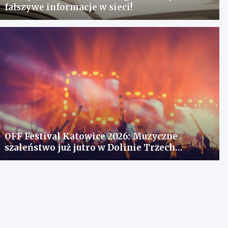
fałszywe informacje w sieci!
OFF Festival Katowice 2026: Muzyczne
szaleństwo już jutro w Dolinie Trzech
Stawów!