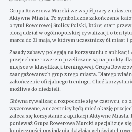
Grupa Rowerowa Murcki we współpracy z miastem
Aktywne Miasta. To symboliczne zakończenie kato
o tytuł Rowerowej Stolicy Polski, której start prze
biorą udział w ogólnopolskiej rywalizacji o ten tyt
marca do 21 maja, w którym uczestniczy 61 miast i
Zasady zabawy polegają na korzystaniu z aplikacji
przejechane rowerem przeliczane są na punkty dl
miejsce w klasyfikacji treningowej. Grupa Rower
zaangażowanych grup z tego miasta. Dlatego właśn
zakończenie oficjalnego treningu. Choć korzystanie
możliwe do niedzieli.
Główna rywalizacja rozpocznie się w czerwcu, co o
wyzerowane, a uczestnicy będą mieć okazję przejec
zaleca się korzystanie z aplikacji Aktywne Miasta. R
ponieważ Grupa Rowerowa Murcki specjalizuje się
konieczności posiadania działających świateł rowe