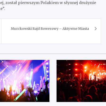
ęcej, został pierwszym Polakiem w słynnej drużynie
e”.
Murckowski Rajd Rowerowy – Aktywne Miasta