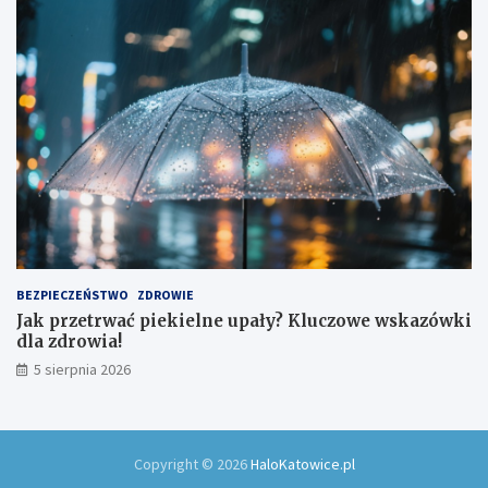
BEZPIECZEŃSTWO
ZDROWIE
Jak przetrwać piekielne upały? Kluczowe wskazówki
dla zdrowia!
5 sierpnia 2026
Copyright © 2026
HaloKatowice.pl