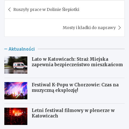
Nawigacja
Ruszyły prace w Dolinie Ślepiotki
wpisu
Mosty i kładki do naprawy
Aktualności
Lato w Katowicach: Straż Miejska
zapewnia bezpieczeństwo mieszkańcom
Festiwal K-Popu w Chorzowie: Czas na
muzyczną eksplozję!
Letni festiwal filmowy w plenerze w
Katowicach