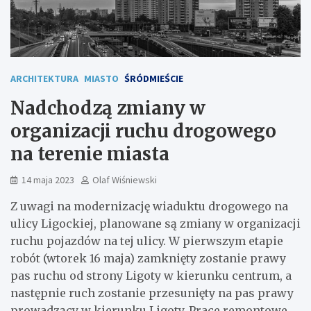
ARCHITEKTURA
MIASTO
ŚRÓDMIEŚCIE
Nadchodzą zmiany w
organizacji ruchu drogowego
na terenie miasta
14 maja 2023
Olaf Wiśniewski
Z uwagi na modernizację wiaduktu drogowego na
ulicy Ligockiej, planowane są zmiany w organizacji
ruchu pojazdów na tej ulicy. W pierwszym etapie
robót (wtorek 16 maja) zamknięty zostanie prawy
pas ruchu od strony Ligoty w kierunku centrum, a
następnie ruch zostanie przesunięty na pas prawy
prowadzący w kierunku Ligoty. Prace remontowe