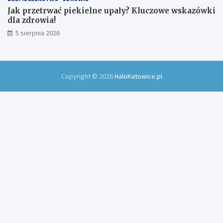
Jak przetrwać piekielne upały? Kluczowe wskazówki
dla zdrowia!
5 sierpnia 2026
Copyright © 2026
HaloKatowice.pl