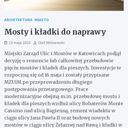
ARCHITEKTURA
MIASTO
Mosty i kładki do naprawy
15 maja 2023
Olaf Wiśniewski
Miejski Zarząd Ulic i Mostów w Katowicach podjął
decyzję o remoncie lub całkowitej przebudowie
pięciu mostów i kładek dla pieszych. Inwestycje te
rozpoczną się od 16 maja i zostały przypisane
MZUiM po przeprowadzeniu długiego
postępowania przetargowego. Prace
modernizacyjne obejmą m.in. przebudowę mostu i
kładek dla pieszych wzdłuż ulicy Bohaterów Monte
Cassino nad ulicą Bagienną, remont wiaduktu w
ciągu ulicy Jana Pawła II oraz budowę nowych
mostów w ciągu ulicy Żelaznej nad Rawą i kładki w