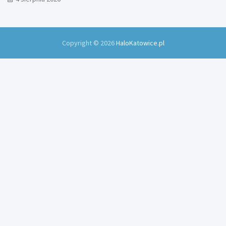
Copyright © 2026
HaloKatowice.pl