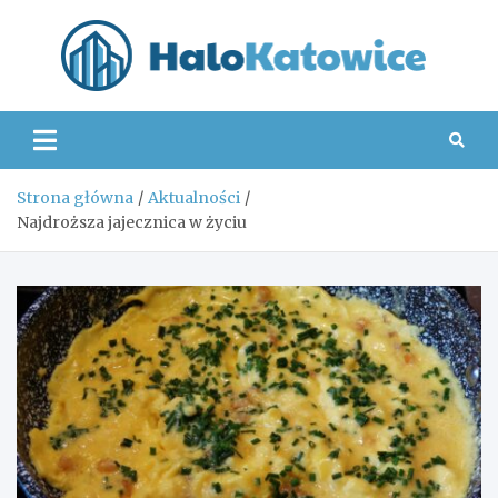
Skip
to
content
Hal
Strona główna
Aktualności
Najdroższa jajecznica w życiu