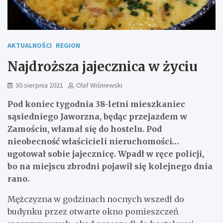
AKTUALNOŚCI
REGION
Najdroższa jajecznica w życiu
30 sierpnia 2021
Olaf Wiśniewski
Pod koniec tygodnia 38-letni mieszkaniec
sąsiedniego Jaworzna, będąc przejazdem w
Zamościu, włamał się do hostelu. Pod
nieobecność właścicieli nieruchomości…
ugotował sobie jajecznicę. Wpadł w ręce policji,
bo na miejscu zbrodni pojawił się kolejnego dnia
rano.
Mężczyzna w godzinach nocnych wszedł do
budynku przez otwarte okno pomieszczeń