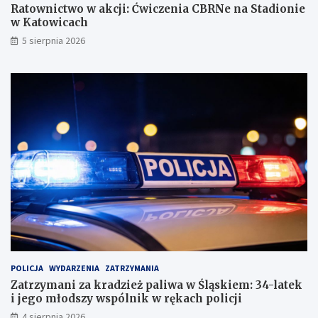
Ratownictwo w akcji: Ćwiczenia CBRNe na Stadionie
w Katowicach
5 sierpnia 2026
POLICJA
WYDARZENIA
ZATRZYMANIA
Zatrzymani za kradzież paliwa w Śląskiem: 34-latek
i jego młodszy wspólnik w rękach policji
4 sierpnia 2026