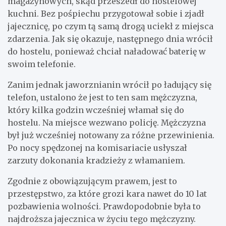
magazynowych, skąd przeszedł do hostelowej
kuchni. Bez pośpiechu przygotował sobie i zjadł
jajecznicę, po czym tą samą drogą uciekł z miejsca
zdarzenia. Jak się okazuje, następnego dnia wrócił
do hostelu, ponieważ chciał naładować baterię w
swoim telefonie.
Zanim jednak jaworznianin wrócił po ładujący się
telefon, ustalono że jest to ten sam mężczyzna,
który kilka godzin wcześniej włamał się do
hostelu. Na miejsce wezwano policję. Mężczyzna
był już wcześniej notowany za różne przewinienia.
Po nocy spędzonej na komisariacie usłyszał
zarzuty dokonania kradzieży z włamaniem.
Zgodnie z obowiązującym prawem, jest to
przestępstwo, za które grozi kara nawet do 10 lat
pozbawienia wolności. Prawdopodobnie była to
najdroższa jajecznica w życiu tego mężczyzny.