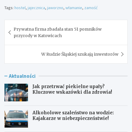
Tags:
hostel
,
jajecznica
,
jaworzno
,
włamanie
,
zamość
Nawigacja
Prywatna firma zbadała stan 51 pomników
wpisu
przyrody w Katowicach
W Rudzie Śląskiej szukają inwestorów
Aktualności
Jak przetrwać piekielne upały?
Kluczowe wskazówki dla zdrowia!
Alkoholowe szaleństwo na wodzie:
Kajakarze w niebezpieczeństwie!