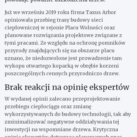
Już we wrześniu 2019 roku firma Taxus Arbor
opiniowała przebieg trasy budowy sieci
ciepłowniczej w rejonie Placu Wolności oraz
planowane rozwiązania projektowe związane z
tymi pracami. Ze względu na ochronę pomników
przyrody znajdujących się na obszarze placu
uznano, że niedozwolone jest prowadzenie tam
wykopu otwartego koparką w obrębie korzeni
poszczególnych cennych przyrodniczo drzew.
Brak reakcji na opinię ekspertów
W wydanej opinii zalecano przeprojektowanie
przebiegu ciepłociągu oraz zmianę
wykorzystywanych do budowy technologii, tak aby
zminimalizować negatywne oddziaływania tej
inwestycji na wspomniane drzewa. Krytyczna
opinia ekspertów dotycząca planowanych prac