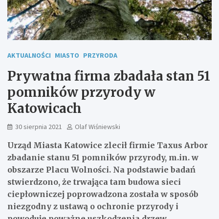
AKTUALNOŚCI
MIASTO
PRZYRODA
Prywatna firma zbadała stan 51
pomników przyrody w
Katowicach
30 sierpnia 2021
Olaf Wiśniewski
Urząd Miasta Katowice zlecił firmie Taxus Arbor
zbadanie stanu 51 pomników przyrody, m.in. w
obszarze Placu Wolności. Na podstawie badań
stwierdzono, że trwająca tam budowa sieci
ciepłowniczej poprowadzona została w sposób
niezgodny z ustawą o ochronie przyrody i
powoduje poważne uszkodzenia drzew.