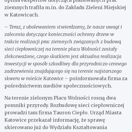
ziemnych trafiła m.in. do Zakładu Zieleni Miejskiej
w Katowicach.
–
Teraz, z ubolewaniem stwierdzamy, że nasze uwagi i
zalecenia dotyczące konieczności ochrony drzew w
trakcie realizacji prac ziemnych związanych z budową
sieci ciepłowniczej na terenie placu Wolności zostały
zlekceważone, czego skutkiem jest aktualna realizacja
inwestycji w sposób szkodliwy dla przyrodniczo cennego
zadrzewienia znajdującego się na terenie najstarszego
skweru w mieście Katowice
– poinformowała firma za
pośrednictwem mediów społecznościowych.
Na terenie zielonym Placu Wolności rosną dwa
pomniki przyrody. Rozbudowę sieci ciepłowniczej
prowadzi tam firma Tauron Ciepło. Urząd Miasta
Katowice przekazał informację, że sprawę
skierowano już do Wydziału Kształtowania