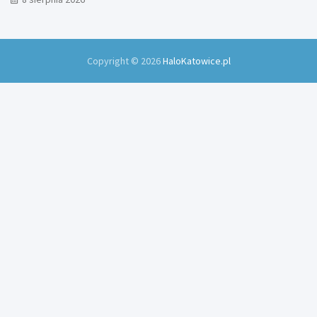
Copyright © 2026
HaloKatowice.pl