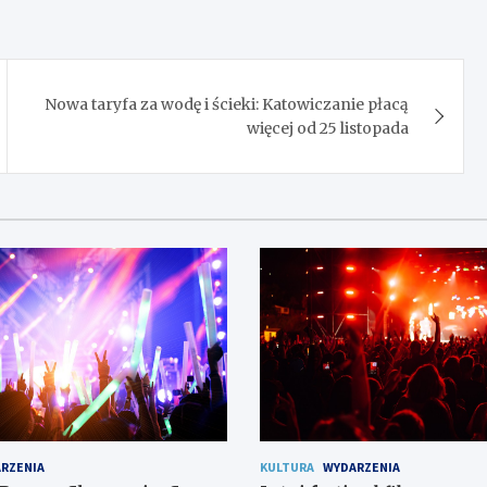
Nowa taryfa za wodę i ścieki: Katowiczanie płacą
więcej od 25 listopada
RZENIA
KULTURA
WYDARZENIA