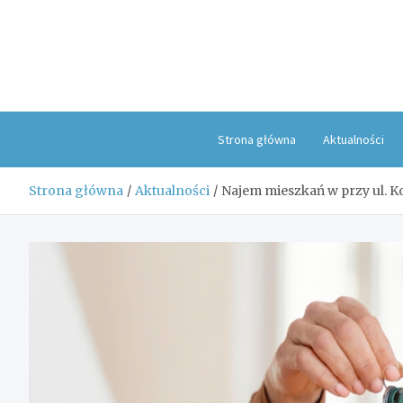
Skip
to
content
Strona główna
Aktualności
Strona główna
Aktualności
Najem mieszkań w przy ul. K