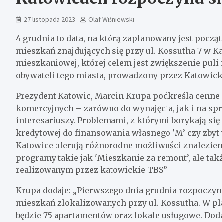
27 listopada 2023
Olaf Wiśniewski
4 grudnia to data, na którą zaplanowany jest pocz
mieszkań znajdujących się przy ul. Kossutha 7 w Ka
mieszkaniowej, której celem jest zwiększenie pul
obywateli tego miasta, prowadzony przez Katowick
Prezydent Katowic, Marcin Krupa podkreśla cenne 
komercyjnych – zarówno do wynajęcia, jak i na s
interesariuszy. Problemami, z którymi borykają się
kredytowej do finansowania własnego 'M’ czy zbyt
Katowice oferują różnorodne możliwości znalezien
programy takie jak 'Mieszkanie za remont’, ale 
realizowanym przez katowickie TBS”
Krupa dodaje: „Pierwszego dnia grudnia rozpocz
mieszkań zlokalizowanych przy ul. Kossutha. W p
będzie 75 apartamentów oraz lokale usługowe. Doda