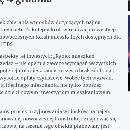
ątek zbierania wniosków dotyczących najmu
towicach. To kolejny krok w realizacji inwestycji
i nowoczesnych lokali mieszkalnych dostępnych dla
i TBS.
aspekty tej inwestycji: „Rynek mieszkań
przedaż – nie spełnia zawsze wymagań wszystkich
 potencjalni mieszkańcy to często brak zdolności
 wysokie opłaty czynszowe. Wobec tych wyzwań,
ia idealnego mieszkania, nie tylko poprzez
także dzięki nowym inwestycjom mieszkaniowym
ynamy proces przyjmowania wniosków na najem
lanowanej nowoczesnej konstrukcji znajdować się
tkowo, na terenie tego obiektu planowany jest