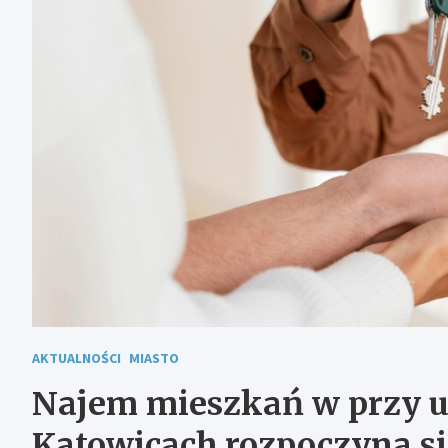
AKTUALNOŚCI
MIASTO
Najem mieszkań w przy ul
Katowicach rozpoczyna si