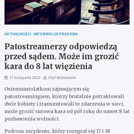
AKTUALNOŚCI
INFORMACJA PRASOWA
Patostreamerzy odpowiedzą
przed sądem. Może im grozić
kara do 8 lat więzienia
27 listopada 2023
Olaf Wiśniewski
Osiemnastolatkom zajmującym się
patostreamingiem, którzy brutalnie potraktowali
dwie kobiety i transmitowali te zdarzenia w sieci,
może grozić surowa kara od pół roku do nawet 8 lat
pozbawienia wolności.
Podczas incydentu, który rozegrał się 17 i 18