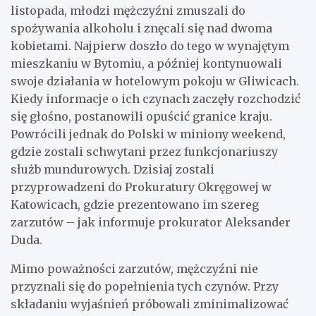
listopada, młodzi mężczyźni zmuszali do
spożywania alkoholu i znęcali się nad dwoma
kobietami. Najpierw doszło do tego w wynajętym
mieszkaniu w Bytomiu, a później kontynuowali
swoje działania w hotelowym pokoju w Gliwicach.
Kiedy informacje o ich czynach zaczęły rozchodzić
się głośno, postanowili opuścić granice kraju.
Powrócili jednak do Polski w miniony weekend,
gdzie zostali schwytani przez funkcjonariuszy
służb mundurowych. Dzisiaj zostali
przyprowadzeni do Prokuratury Okręgowej w
Katowicach, gdzie prezentowano im szereg
zarzutów – jak informuje prokurator Aleksander
Duda.
Mimo poważności zarzutów, mężczyźni nie
przyznali się do popełnienia tych czynów. Przy
składaniu wyjaśnień próbowali zminimalizować