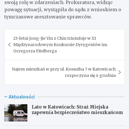
swoją rolę w zdarzeniach. Prokuratura, widząc
powagę sytuacji, wystąpiła do sądu z wnioskiem o
tymczasowe aresztowanie sprawców.
Nawigacja
23-letni Jong-Jie Yin z Chin triumfuje w XI
wpisu
Międzynarodowym Konkursie Dyrygentów im.
Grzegorza Fitelberga
Najem mieszkań w przy ul. Kossutha 7 w Katowicach
rozpoczyna się 4 grudnia
Aktualności
Lato w Katowicach: Straż Miejska
zapewnia bezpieczeństwo mieszkańcom