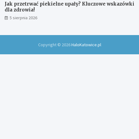
Jak przetrwać piekielne upały? Kluczowe wskazówki
dla zdrowia!
5 sierpnia 2026
Copyright © 2026
HaloKatowice.pl