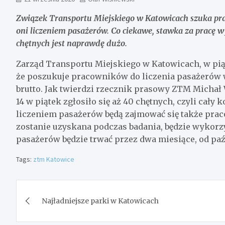
Związek Transportu Miejskiego w Katowicach szuka pr
oni liczeniem pasażerów. Co ciekawe, stawka za pracę wy
chętnych jest naprawdę dużo.
Zarząd Transportu Miejskiego w Katowicach, w piąt
że poszukuje pracowników do liczenia pasażerów w
brutto. Jak twierdzi rzecznik prasowy ZTM Michał
14 w piątek zgłosiło się aż 40 chętnych, czyli cał
liczeniem pasażerów będą zajmować się także prac
zostanie uzyskana podczas badania, będzie wykorzy
pasażerów będzie trwać przez dwa miesiące, od paź
Tags:
ztm Katowice
Nawigacja
Najładniejsze parki w Katowicach
wpisu