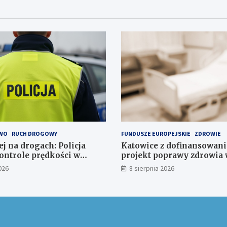
WO
RUCH DROGOWY
FUNDUSZE EUROPEJSKIE
ZDROWIE
j na drogach: Policja
Katowice z dofinansowan
ontrole prędkości w
projekt poprawy zdrowia 
026
8 sierpnia 2026