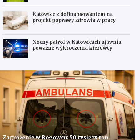
Katowice z dofinansowaniem na
projekt poprawy zdrowia w pracy
Nocny patrol w Katowicach ujawnia
poważne wykroczenia kierowcy
Zagrożenie w Rogowcu: 50 tysięcy ton