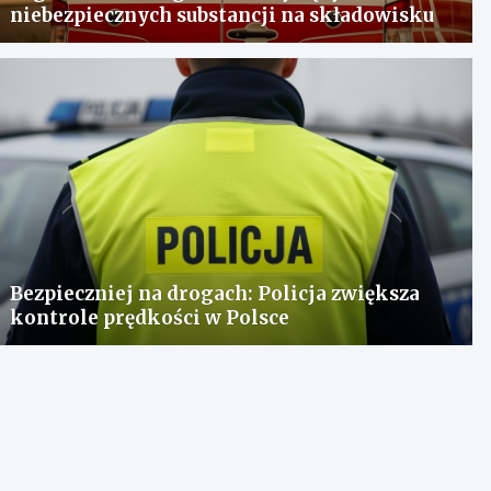
niebezpiecznych substancji na składowisku
Bezpieczniej na drogach: Policja zwiększa
kontrole prędkości w Polsce