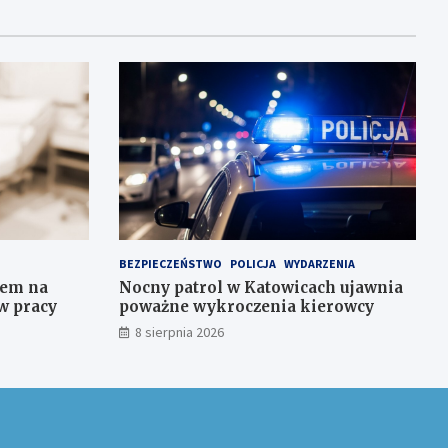
BEZPIECZEŃSTWO
POLICJA
WYDARZENIA
iem na
Nocny patrol w Katowicach ujawnia
w pracy
poważne wykroczenia kierowcy
8 sierpnia 2026