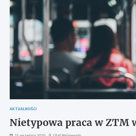
AKTUALNOŚCI
Nietypowa praca w ZTM 
21 września 2020
Olaf Wiśniewski