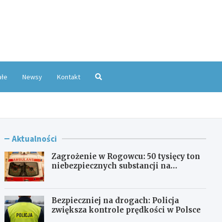
oKatowice.pl
ałe
Newsy
Kontakt
Aktualności
Zagrożenie w Rogowcu: 50 tysięcy ton
niebezpiecznych substancji na
składowisku
Bezpieczniej na drogach: Policja
zwiększa kontrole prędkości w Polsce