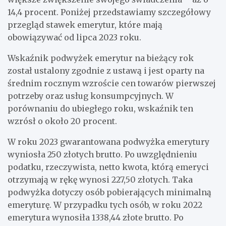
14,4 procent. Poniżej przedstawiamy szczegółowy
przegląd stawek emerytur, które mają
obowiązywać od lipca 2023 roku.
Wskaźnik podwyżek emerytur na bieżący rok
został ustalony zgodnie z ustawą i jest oparty na
średnim rocznym wzroście cen towarów pierwszej
potrzeby oraz usług konsumpcyjnych. W
porównaniu do ubiegłego roku, wskaźnik ten
wzrósł o około 20 procent.
W roku 2023 gwarantowana podwyżka emerytury
wyniosła 250 złotych brutto. Po uwzględnieniu
podatku, rzeczywista, netto kwota, którą emeryci
otrzymają w rękę wynosi 227,50 złotych. Taka
podwyżka dotyczy osób pobierających minimalną
emeryturę. W przypadku tych osób, w roku 2022
emerytura wynosiła 1338,44 złote brutto. Po