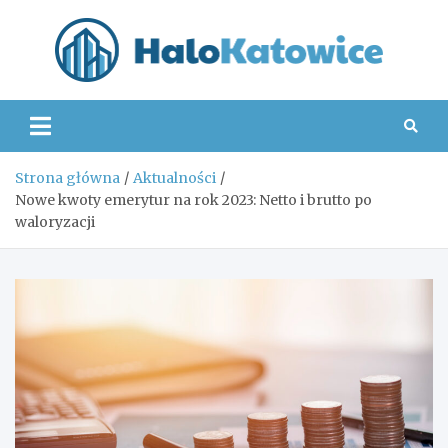
Skip
to
content
Hal
Strona główna
Aktualności
Nowe kwoty emerytur na rok 2023: Netto i brutto po
waloryzacji