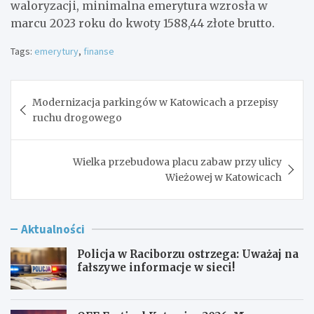
waloryzacji, minimalna emerytura wzrosła w
marcu 2023 roku do kwoty 1588,44 złote brutto.
Tags:
emerytury
,
finanse
Nawigacja
Modernizacja parkingów w Katowicach a przepisy
wpisu
ruchu drogowego
Wielka przebudowa placu zabaw przy ulicy
Wieżowej w Katowicach
Aktualności
Policja w Raciborzu ostrzega: Uważaj na
fałszywe informacje w sieci!