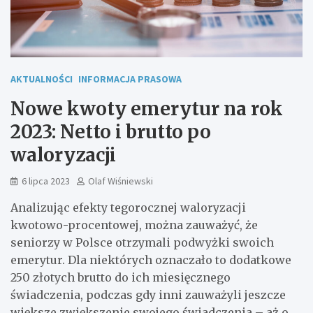
AKTUALNOŚCI
INFORMACJA PRASOWA
Nowe kwoty emerytur na rok
2023: Netto i brutto po
waloryzacji
6 lipca 2023
Olaf Wiśniewski
Analizując efekty tegorocznej waloryzacji
kwotowo-procentowej, można zauważyć, że
seniorzy w Polsce otrzymali podwyżki swoich
emerytur. Dla niektórych oznaczało to dodatkowe
250 złotych brutto do ich miesięcznego
świadczenia, podczas gdy inni zauważyli jeszcze
większe zwiększenie swojego świadczenia – aż o