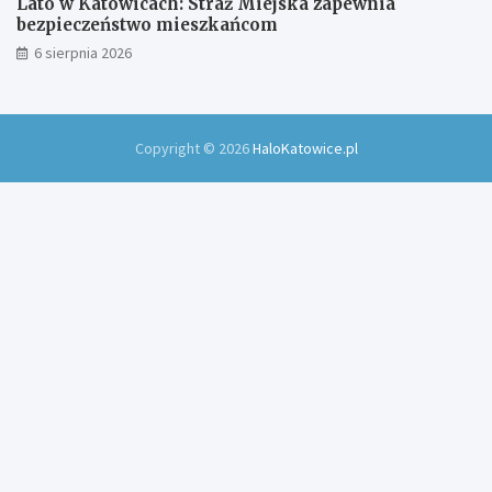
Lato w Katowicach: Straż Miejska zapewnia
bezpieczeństwo mieszkańcom
6 sierpnia 2026
Copyright © 2026
HaloKatowice.pl