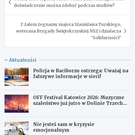
wpisu
doświadczenie można zdobyć podczas studiów?
Z żalem żegnamy majora Stanisława Turskiego,
weterana Brygady Świętokrzyskiej NSZ i działacza
"Solidarności"
Aktualności
Policja w Raciborzu ostrzega: Uważaj na
fałszywe informacje w sieci!
OFF Festival Katowice 2026: Muzyczne
szaleństwo już jutro w Dolinie Trzech
Stawów!
Nie jesteś sam w kryzysie
emocjonalnym