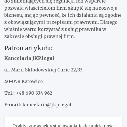
do zmieniających się regulacji. Ich wsparcie
pozwala właścicielom firm skupić się na rozwoju
biznesu, mając pewność, że ich działania są zgodne
z obowiązującymi przepisami prawnymi. Dlatego
właśnie warto korzystać z usług prawnika w
zakresie obsługi prawnej firm.
Patron artykułu:
Kancelaria JKP.legal
ul. Marii Skłodowskiej Curie 22/33
40-058 Katowice
Tel.:
+48 690 334 962
E-mail:
kancelaria@jkp.legal
Nawigacja
Praktyczne aspekty studiowania. Jakie umiejętności i