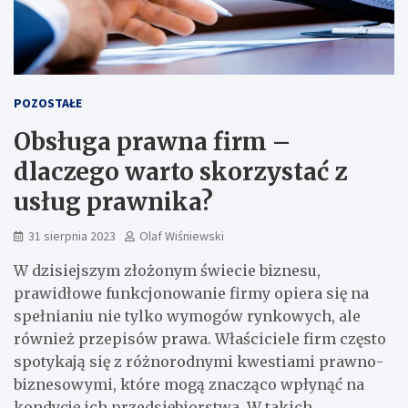
POZOSTAŁE
Obsługa prawna firm –
dlaczego warto skorzystać z
usług prawnika?
31 sierpnia 2023
Olaf Wiśniewski
W dzisiejszym złożonym świecie biznesu,
prawidłowe funkcjonowanie firmy opiera się na
spełnianiu nie tylko wymogów rynkowych, ale
również przepisów prawa. Właściciele firm często
spotykają się z różnorodnymi kwestiami prawno-
biznesowymi, które mogą znacząco wpłynąć na
kondycję ich przedsiębiorstwa. W takich