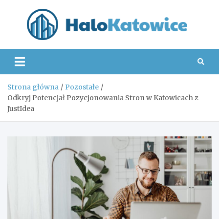
Skip
to
content
Hal
Strona główna
Pozostałe
Odkryj Potencjał Pozycjonowania Stron w Katowicach z
JustIdea