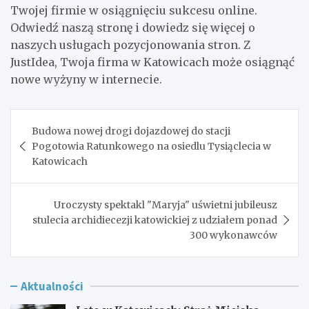
Twojej firmie w osiągnięciu sukcesu online.
Odwiedź naszą stronę i dowiedz się więcej o
naszych usługach pozycjonowania stron. Z
JustIdea, Twoja firma w Katowicach może osiągnąć
nowe wyżyny w internecie.
Nawigacja
Budowa nowej drogi dojazdowej do stacji
wpisu
Pogotowia Ratunkowego na osiedlu Tysiąclecia w
Katowicach
Uroczysty spektakl "Maryja" uświetni jubileusz
stulecia archidiecezji katowickiej z udziałem ponad
300 wykonawców
Aktualności