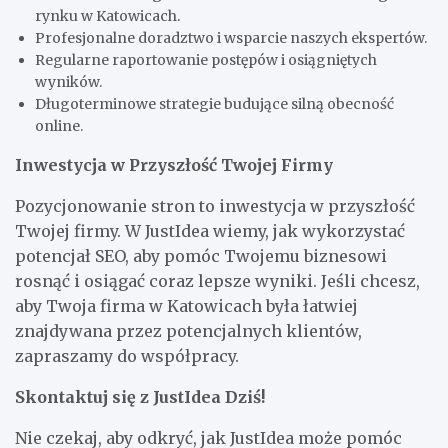
rynku w Katowicach.
Profesjonalne doradztwo i wsparcie naszych ekspertów.
Regularne raportowanie postępów i osiągniętych
wyników.
Długoterminowe strategie budujące silną obecność
online.
Inwestycja w Przyszłość Twojej Firmy
Pozycjonowanie stron to inwestycja w przyszłość
Twojej firmy. W JustIdea wiemy, jak wykorzystać
potencjał SEO, aby pomóc Twojemu biznesowi
rosnąć i osiągać coraz lepsze wyniki. Jeśli chcesz,
aby Twoja firma w Katowicach była łatwiej
znajdywana przez potencjalnych klientów,
zapraszamy do współpracy.
Skontaktuj się z JustIdea Dziś!
Nie czekaj, aby odkryć, jak JustIdea może pomóc