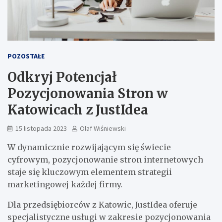
POZOSTAŁE
Odkryj Potencjał
Pozycjonowania Stron w
Katowicach z JustIdea
15 listopada 2023
Olaf Wiśniewski
W dynamicznie rozwijającym się świecie
cyfrowym, pozycjonowanie stron internetowych
staje się kluczowym elementem strategii
marketingowej każdej firmy.
Dla przedsiębiorców z Katowic, JustIdea oferuje
specjalistyczne usługi w zakresie pozycjonowania