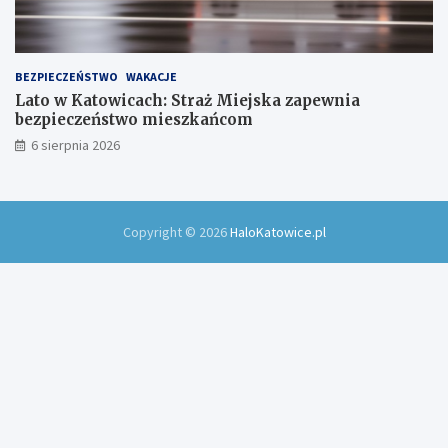
BEZPIECZEŃSTWO
WAKACJE
Lato w Katowicach: Straż Miejska zapewnia
bezpieczeństwo mieszkańcom
6 sierpnia 2026
Copyright © 2026
HaloKatowice.pl