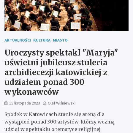
AKTUALNOŚCI
KULTURA
MIASTO
Uroczysty spektakl "Maryja"
uświetni jubileusz stulecia
archidiecezji katowickiej z
udziałem ponad 300
wykonawców
15 listopada 2023
Olaf Wiśniewski
Spodek w Katowicach stanie się areną dla
wystąpień ponad 300 artystów, którzy wezmą
udział w spektaklu o tematyce religijnej