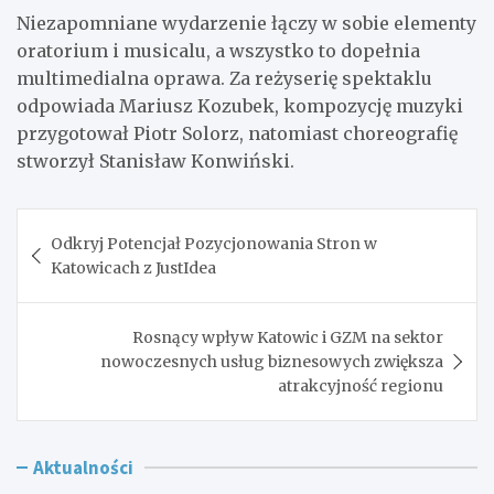
Niezapomniane wydarzenie łączy w sobie elementy
oratorium i musicalu, a wszystko to dopełnia
multimedialna oprawa. Za reżyserię spektaklu
odpowiada Mariusz Kozubek, kompozycję muzyki
przygotował Piotr Solorz, natomiast choreografię
stworzył Stanisław Konwiński.
Nawigacja
Odkryj Potencjał Pozycjonowania Stron w
wpisu
Katowicach z JustIdea
Rosnący wpływ Katowic i GZM na sektor
nowoczesnych usług biznesowych zwiększa
atrakcyjność regionu
Aktualności