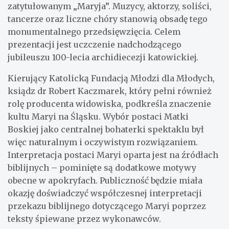
zatytułowanym „Maryja”. Muzycy, aktorzy, soliści,
tancerze oraz liczne chóry stanowią obsadę tego
monumentalnego przedsięwzięcia. Celem
prezentacji jest uczczenie nadchodzącego
jubileuszu 100-lecia archidiecezji katowickiej.
Kierujący Katolicką Fundacją Młodzi dla Młodych,
ksiądz dr Robert Kaczmarek, który pełni również
rolę producenta widowiska, podkreśla znaczenie
kultu Maryi na Śląsku. Wybór postaci Matki
Boskiej jako centralnej bohaterki spektaklu był
więc naturalnym i oczywistym rozwiązaniem.
Interpretacja postaci Maryi oparta jest na źródłach
biblijnych – pominięte są dodatkowe motywy
obecne w apokryfach. Publiczność będzie miała
okazję doświadczyć współczesnej interpretacji
przekazu biblijnego dotyczącego Maryi poprzez
teksty śpiewane przez wykonawców.