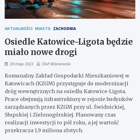
AKTUALNOŚCI
MIASTO
ZACHODNIA
Osiedle Katowice-Ligota będzie
miało nowe drogi
30 maja 2023
Olaf Wiśniewski
Komunalny Zakład Gospodarki Mieszkaniowej w
Katowicach (KZGM) przystępuje do modernizacji
dróg wewnętrznych na osiedlu Katowice-Ligota.
Prace obejmują infrastrukturę w rejonie budynków
zarządzanych przez KZGM przy ul. Świdnickiej,
Słupskiej i Zielonogórskiej. Planowany czas
realizacji inwestycji to pół roku, a jej wartość
przekracza 1,9 miliona złotych.