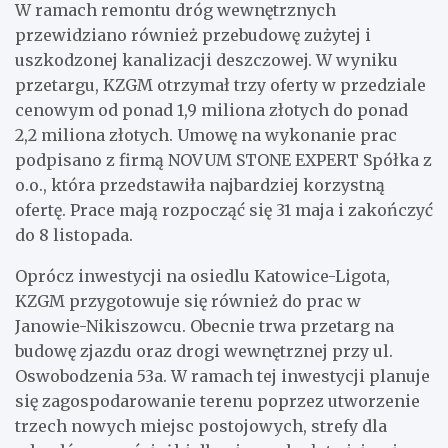
W ramach remontu dróg wewnętrznych
przewidziano również przebudowę zużytej i
uszkodzonej kanalizacji deszczowej. W wyniku
przetargu, KZGM otrzymał trzy oferty w przedziale
cenowym od ponad 1,9 miliona złotych do ponad
2,2 miliona złotych. Umowę na wykonanie prac
podpisano z firmą NOVUM STONE EXPERT Spółka z
o.o., która przedstawiła najbardziej korzystną
ofertę. Prace mają rozpocząć się 31 maja i zakończyć
do 8 listopada.
Oprócz inwestycji na osiedlu Katowice-Ligota,
KZGM przygotowuje się również do prac w
Janowie-Nikiszowcu. Obecnie trwa przetarg na
budowę zjazdu oraz drogi wewnętrznej przy ul.
Oswobodzenia 53a. W ramach tej inwestycji planuje
się zagospodarowanie terenu poprzez utworzenie
trzech nowych miejsc postojowych, strefy dla