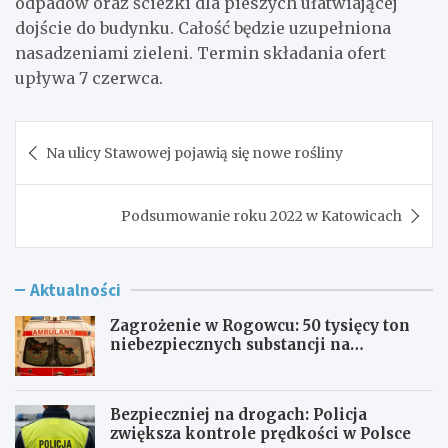
odpadów oraz ścieżki dla pieszych ułatwiającej
dojście do budynku. Całość będzie uzupełniona
nasadzeniami zieleni. Termin składania ofert
upływa 7 czerwca.
Nawigacja
Na ulicy Stawowej pojawią się nowe rośliny
wpisu
Podsumowanie roku 2022 w Katowicach
Aktualności
Zagrożenie w Rogowcu: 50 tysięcy ton
niebezpiecznych substancji na
składowisku
Bezpieczniej na drogach: Policja
zwiększa kontrole prędkości w Polsce