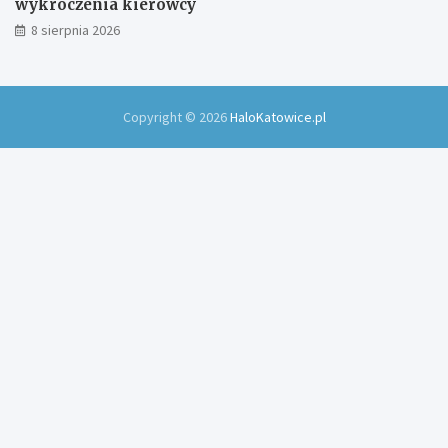
wykroczenia kierowcy
8 sierpnia 2026
Copyright © 2026
HaloKatowice.pl