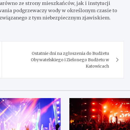
arówno ze strony mieszkańców, jak i instytucji
ywania podgrzewaczy wody w określonym czasie to
 związanego z tym niebezpiecznym zjawiskiem.
Ostatnie dni na zgłoszenia do Budżetu
Obywatelskiego i Zielonego Budżetu w
Katowicach