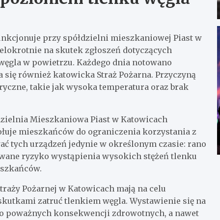
unkcjonuje przy spółdzielni mieszkaniowej Piast w
elokrotnie na skutek zgłoszeń dotyczących
 węgla w powietrzu. Każdego dnia notowano
a się również katowicka Straż Pożarna. Przyczyną
ryczne, takie jak wysoka temperatura oraz brak
dzielnia Mieszkaniowa Piast w Katowicach
ołuje mieszkańców do ograniczenia korzystania z
ać tych urządzeń jedynie w określonym czasie: rano
wane ryzyko wystąpienia wysokich stężeń tlenku
eszkańców.
traży Pożarnej w Katowicach mają na celu
utkami zatruć tlenkiem węgla. Wystawienie się na
do poważnych konsekwencji zdrowotnych, a nawet