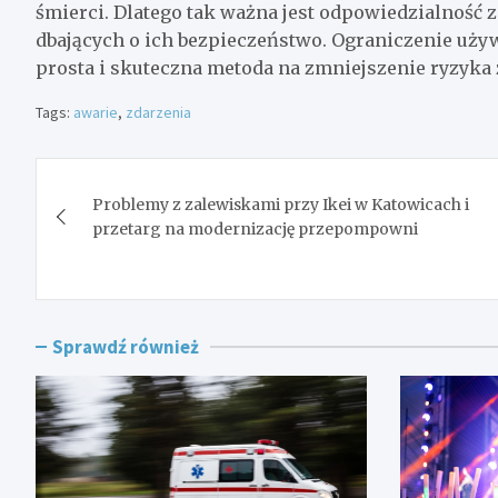
śmierci. Dlatego tak ważna jest odpowiedzialność z
dbających o ich bezpieczeństwo. Ograniczenie uż
prosta i skuteczna metoda na zmniejszenie ryzyka
Tags:
awarie
,
zdarzenia
Nawigacja
Problemy z zalewiskami przy Ikei w Katowicach i
wpisu
przetarg na modernizację przepompowni
Sprawdź również