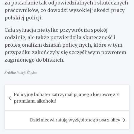
za posiadanie tak odpowiedzialnych i skutecznych
pracowników, co dowodzi wysokiej jakości pracy
polskiej policji.
Cała sytuacja nie tylko przywróciła spokój
rodzinie, ale także potwierdziła skuteczność i
profesjonalizm działań policyjnych, które w tym
przypadku zakończyły się szczęśliwym powrotem
zaginionego do bliskich.
Źródło: Policja Śląska
Nawigacja
Policyjny bohater zatrzymał pijanego kierowcę z 3
wpisu
promilami alkoholu!
Dzielnicowi ratują wyziębionego psa z ulicy