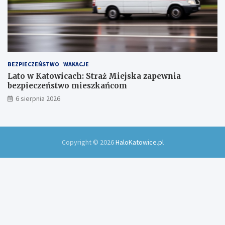
BEZPIECZEŃSTWO
WAKACJE
Lato w Katowicach: Straż Miejska zapewnia
bezpieczeństwo mieszkańcom
6 sierpnia 2026
Copyright © 2026
HaloKatowice.pl