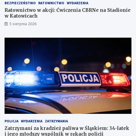
BEZPIECZEŃSTWO
RATOWNICTWO
WYDARZENIA
Ratownictwo w akcji: Ćwiczenia CBRNe na Stadionie
w Katowicach
5 sierpnia 2026
POLICJA
WYDARZENIA
ZATRZYMANIA
Zatrzymani za kradzież paliwa w Śląskiem: 34-latek
i jego młodszy wspólnik w rękach policji