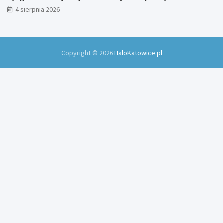
4 sierpnia 2026
Copyright © 2026
HaloKatowice.pl