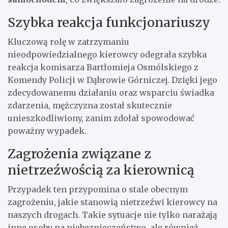
Szybka reakcja funkcjonariuszy
Kluczową rolę w zatrzymaniu
nieodpowiedzialnego kierowcy odegrała szybka
reakcja komisarza Bartłomieja Osmólskiego z
Komendy Policji w Dąbrowie Górniczej. Dzięki jego
zdecydowanemu działaniu oraz wsparciu świadka
zdarzenia, mężczyzna został skutecznie
unieszkodliwiony, zanim zdołał spowodować
poważny wypadek.
Zagrożenia związane z
nietrzeźwością za kierownicą
Przypadek ten przypomina o stale obecnym
zagrożeniu, jakie stanowią nietrzeźwi kierowcy na
naszych drogach. Takie sytuacje nie tylko narażają
inne osoby na niebezpieczeństwo, ale również