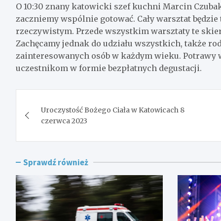
O 10:30 znany katowicki szef kuchni Marcin Czubak 
zaczniemy wspólnie gotować. Cały warsztat będzie 
rzeczywistym. Przede wszystkim warsztaty te skier
Zachęcamy jednak do udziału wszystkich, także rod
zainteresowanych osób w każdym wieku. Potrawy 
uczestnikom w formie bezpłatnych degustacji.
Nawigacja
Uroczystość Bożego Ciała w Katowicach 8
wpisu
czerwca 2023
Sprawdź również