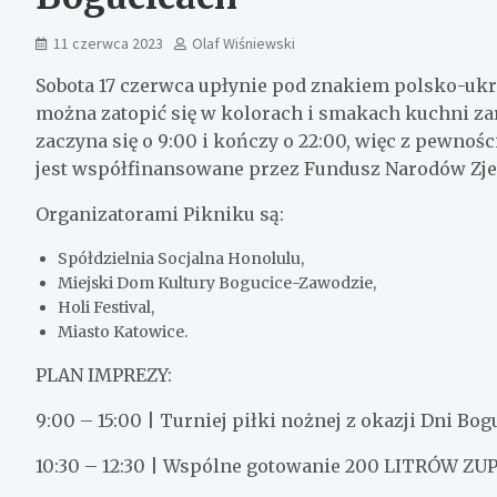
11 czerwca 2023
Olaf Wiśniewski
Sobota 17 czerwca upłynie pod znakiem polsko-ukr
można zatopić się w kolorach i smakach kuchni zar
zaczyna się o 9:00 i kończy o 22:00, więc z pewnoś
jest współfinansowane przez Fundusz Narodów Zje
Organizatorami Pikniku są:
Spółdzielnia Socjalna Honolulu,
Miejski Dom Kultury Bogucice-Zawodzie,
Holi Festival,
Miasto Katowice.
PLAN IMPREZY:
9:00 – 15:00 | Turniej piłki nożnej z okazji Dni Bog
10:30 – 12:30 | Wspólne gotowanie 200 LITRÓW ZUPY