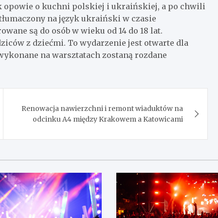
opowie o kuchni polskiej i ukraińskiej, a po chwili
tłumaczony na język ukraiński w czasie
owane są do osób w wieku od 14 do 18 lat.
ziców z dziećmi. To wydarzenie jest otwarte dla
wykonane na warsztatach zostaną rozdane
Renowacja nawierzchni i remont wiaduktów na
odcinku A4 między Krakowem a Katowicami