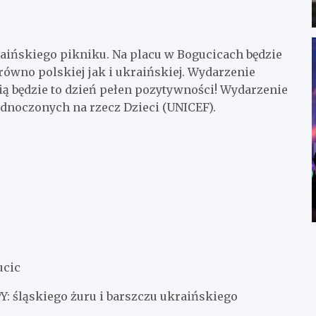
aińskiego pikniku. Na placu w Bogucicach będzie
ówno polskiej jak i ukraińskiej. Wydarzenie
cią będzie to dzień pełen pozytywności! Wydarzenie
dnoczonych na rzecz Dzieci (UNICEF).
ucic
: śląskiego żuru i barszczu ukraińskiego