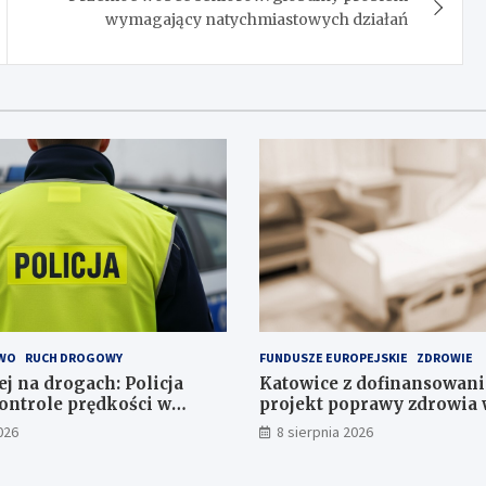
wymagający natychmiastowych działań
WO
RUCH DROGOWY
FUNDUSZE EUROPEJSKIE
ZDROWIE
j na drogach: Policja
Katowice z dofinansowan
ontrole prędkości w
projekt poprawy zdrowia 
026
8 sierpnia 2026