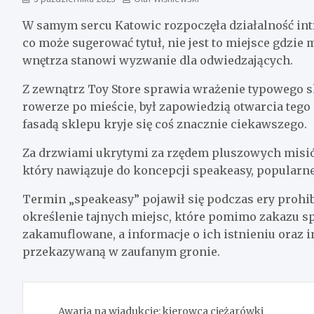
W samym sercu Katowic rozpoczęła działalność int
co może sugerować tytuł, nie jest to miejsce gdzie
wnętrza stanowi wyzwanie dla odwiedzających.
Z zewnątrz Toy Store sprawia wrażenie typowego s
rowerze po mieście, był zapowiedzią otwarcia tego 
fasadą sklepu kryje się coś znacznie ciekawszego.
Za drzwiami ukrytymi za rzędem pluszowych misiów,
który nawiązuje do koncepcji speakeasy, popularne
Termin „speakeasy” pojawił się podczas ery prohib
określenie tajnych miejsc, które pomimo zakazu sp
zakamuflowane, a informacje o ich istnieniu oraz in
przekazywaną w zaufanym gronie.
Nawigacja
Awaria na wiadukcie: kierowca ciężarówki