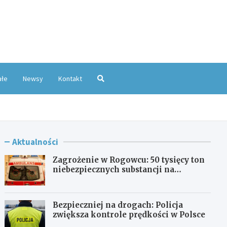
oKatowice.pl
ałe
Newsy
Kontakt
Aktualności
Zagrożenie w Rogowcu: 50 tysięcy ton
niebezpiecznych substancji na
składowisku
Bezpieczniej na drogach: Policja
zwiększa kontrole prędkości w Polsce