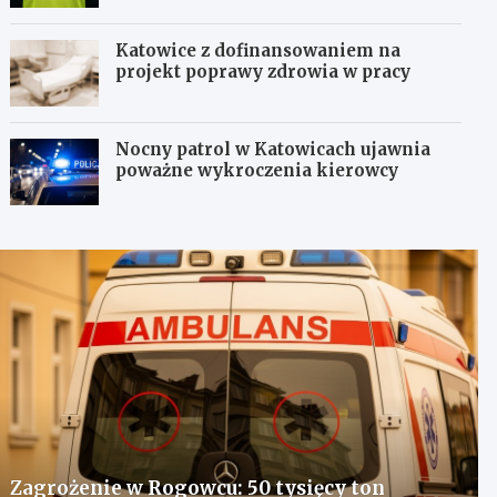
Katowice z dofinansowaniem na
projekt poprawy zdrowia w pracy
Nocny patrol w Katowicach ujawnia
poważne wykroczenia kierowcy
Zagrożenie w Rogowcu: 50 tysięcy ton