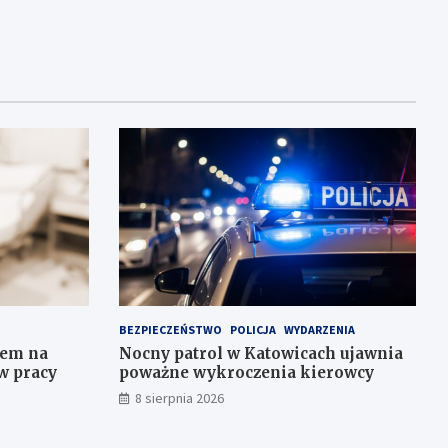
BEZPIECZEŃSTWO
POLICJA
WYDARZENIA
iem na
Nocny patrol w Katowicach ujawnia
w pracy
poważne wykroczenia kierowcy
8 sierpnia 2026