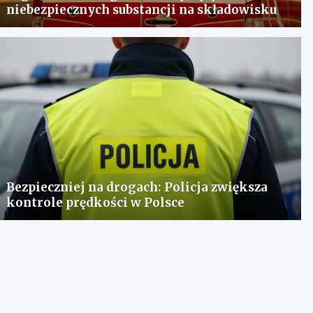
niebezpiecznych substancji na składowisku
Bezpieczniej na drogach: Policja zwiększa
kontrole prędkości w Polsce