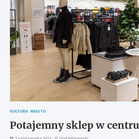
KULTURA
MIASTO
Potajemny sklep w centr
3 października 2023
Olaf Wiśniewski