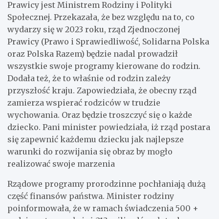
Prawicy jest Ministrem Rodziny i Polityki
Społecznej. Przekazała, że bez względu na to, co
wydarzy się w 2023 roku, rząd Zjednoczonej
Prawicy (Prawo i Sprawiedliwość, Solidarna Polska
oraz Polska Razem) będzie nadal prowadził
wszystkie swoje programy kierowane do rodzin.
Dodała też, że to właśnie od rodzin zależy
przyszłość kraju. Zapowiedziała, że obecny rząd
zamierza wspierać rodziców w trudzie
wychowania. Oraz będzie troszczyć się o każde
dziecko. Pani minister powiedziała, iż rząd postara
się zapewnić każdemu dziecku jak najlepsze
warunki do rozwijania się obraz by mogło
realizować swoje marzenia
Rządowe programy prorodzinne pochłaniają dużą
część finansów państwa. Minister rodziny
poinformowała, że w ramach świadczenia 500 +