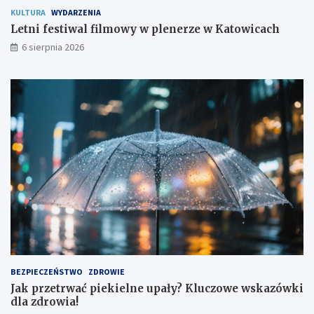
KULTURA
WYDARZENIA
Letni festiwal filmowy w plenerze w Katowicach
6 sierpnia 2026
BEZPIECZEŃSTWO
ZDROWIE
Jak przetrwać piekielne upały? Kluczowe wskazówki
dla zdrowia!