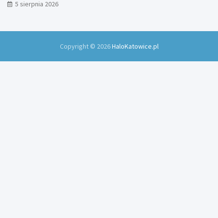
5 sierpnia 2026
Copyright © 2026
HaloKatowice.pl