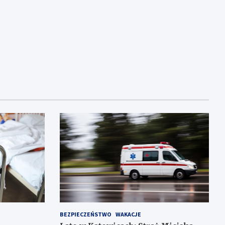
BEZPIECZEŃSTWO
WAKACJE