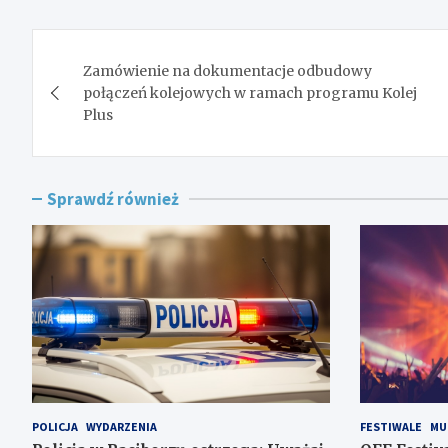
Nawigacja
Zamówienie na dokumentacje odbudowy
wpisu
połączeń kolejowych w ramach programu Kolej
Plus
Sprawdź również
POLICJA
WYDARZENIA
FESTIWALE
MU