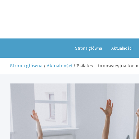
Skip
to
content
Strona główna
Aktualności
Strona główna
Aktualności
Psilates – innowacyjna form