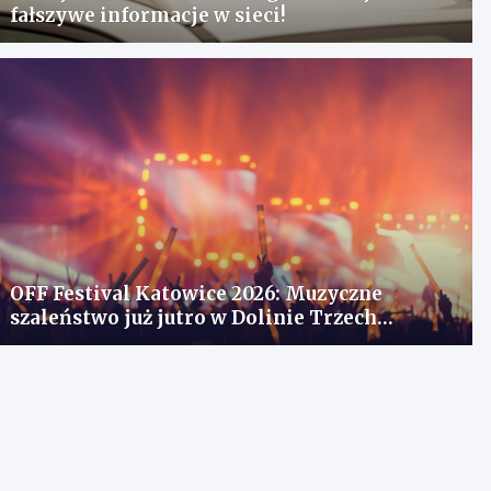
fałszywe informacje w sieci!
OFF Festival Katowice 2026: Muzyczne
szaleństwo już jutro w Dolinie Trzech
Stawów!