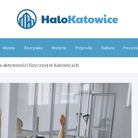
Hal
Miasto
Rozrywka
Historia
Przyroda
Kultura
Pozost
a aktywności fizycznej w Katowicach