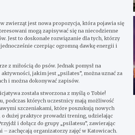
w zwierząt jest nowa propozycja, która pojawia się
interesowani mogą zapisywać się na niecodzienne
ów. Jest to doskonałe rozwiązanie dla tych, którzy
, jednocześnie czerpiąc ogromną dawkę energii i
arze z miłością do psów. Jednak pomysł na
ktywności, jakim jest „psilates”, można uznać za
icach i można dokonywać zapisów.
inicjatywa została stworzona z myślą o Tobie!
su, podczas których uczestnicy mają możliwość
kawymi szczeniakami, które poszukują nowych
 o dużej praktyce prowadzi trening, udzielając
yjdź i dołącz do grupy „psilatesu”, zawierając
 – zachęcają organizatorzy zajęć w Katowicach.