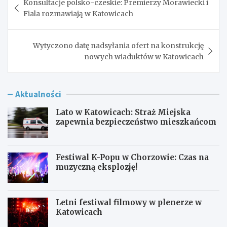
Konsultacje polsko-czeskie: Premierzy Morawiecki i
wpisu
Fiala rozmawiają w Katowicach
Wytyczono datę nadsyłania ofert na konstrukcję
nowych wiaduktów w Katowicach
Aktualności
Lato w Katowicach: Straż Miejska
zapewnia bezpieczeństwo mieszkańcom
Festiwal K-Popu w Chorzowie: Czas na
muzyczną eksplozję!
Letni festiwal filmowy w plenerze w
Katowicach