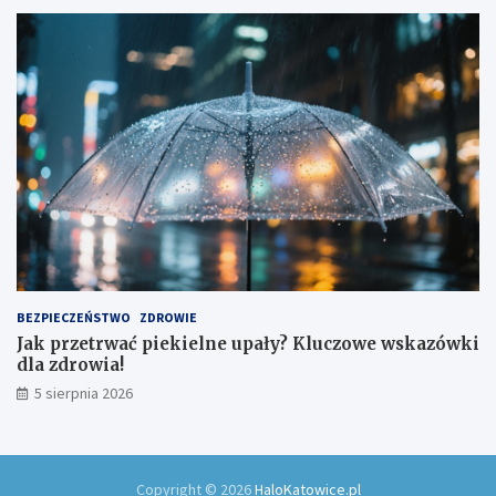
BEZPIECZEŃSTWO
ZDROWIE
Jak przetrwać piekielne upały? Kluczowe wskazówki
dla zdrowia!
5 sierpnia 2026
Copyright © 2026
HaloKatowice.pl