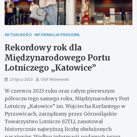
AKTUALNOŚCI
INFORMACJA PRASOWA
Rekordowy rok dla
Międzynarodowego Portu
Lotniczego „Katowice”
23 lipca 2023
Olaf Wiśniewski
W czerwcu 2023 roku oraz całym pierwszym
półroczu tego samego roku, Międzynarodowy Port
Lotniczy „Katowice” im. Wojciecha Korfantego w
Pyrzowicach, zarządzany przez Górnośląskie
Towarzystwo Lotnicze (GTL), zanotował
historycznie najwyższą liczbę obsłużonych
pasażerów. Według informacji podanych przez