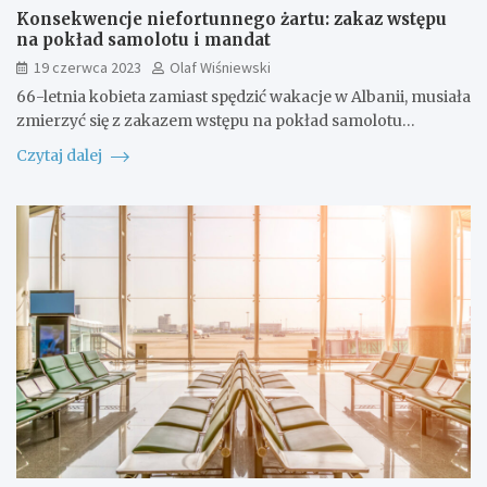
Konsekwencje niefortunnego żartu: zakaz wstępu
na pokład samolotu i mandat
19 czerwca 2023
Olaf Wiśniewski
66-letnia kobieta zamiast spędzić wakacje w Albanii, musiała
zmierzyć się z zakazem wstępu na pokład samolotu…
Czytaj dalej