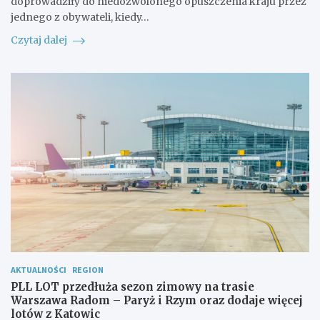
doprowadziły do niedozwolonego opuszczenia kraju przez
jednego z obywateli, kiedy…
Czytaj dalej
AKTUALNOŚCI
REGION
PLL LOT przedłuża sezon zimowy na trasie
Warszawa Radom – Paryż i Rzym oraz dodaje więcej
lotów z Katowic