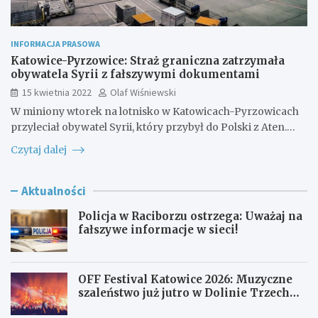
INFORMACJA PRASOWA
Katowice-Pyrzowice: Straż graniczna zatrzymała
obywatela Syrii z fałszywymi dokumentami
15 kwietnia 2022
Olaf Wiśniewski
W miniony wtorek na lotnisko w Katowicach-Pyrzowicach
przyleciał obywatel Syrii, który przybył do Polski z Aten.…
Czytaj dalej
Aktualności
Policja w Raciborzu ostrzega: Uważaj na
fałszywe informacje w sieci!
OFF Festival Katowice 2026: Muzyczne
szaleństwo już jutro w Dolinie Trzech
Stawów!