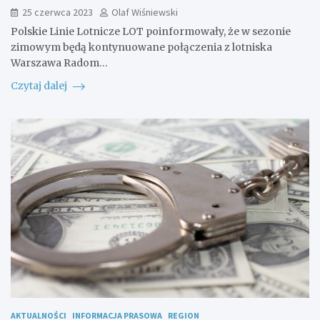
25 czerwca 2023
Olaf Wiśniewski
Polskie Linie Lotnicze LOT poinformowały, że w sezonie
zimowym będą kontynuowane połączenia z lotniska
Warszawa Radom…
Czytaj dalej
AKTUALNOŚCI
INFORMACJA PRASOWA
REGION