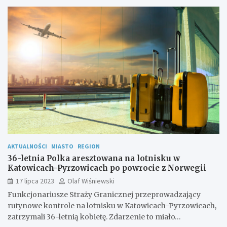
AKTUALNOŚCI
MIASTO
REGION
36-letnia Polka aresztowana na lotnisku w
Katowicach-Pyrzowicach po powrocie z Norwegii
17 lipca 2023
Olaf Wiśniewski
Funkcjonariusze Straży Granicznej przeprowadzający
rutynowe kontrole na lotnisku w Katowicach-Pyrzowicach,
zatrzymali 36-letnią kobietę. Zdarzenie to miało…