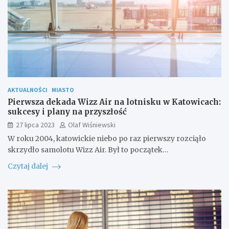
AKTUALNOŚCI
MIASTO
Pierwsza dekada Wizz Air na lotnisku w Katowicach:
sukcesy i plany na przyszłość
27 lipca 2023
Olaf Wiśniewski
W roku 2004, katowickie niebo po raz pierwszy rozciąło
skrzydło samolotu Wizz Air. Był to początek…
Czytaj dalej