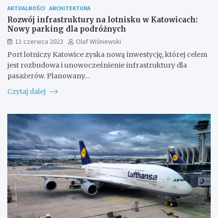
AKTUALNOŚCI
ARCHITEKTURA
Rozwój infrastruktury na lotnisku w Katowicach:
Nowy parking dla podróżnych
11 czerwca 2023
Olaf Wiśniewski
Port lotniczy Katowice zyska nową inwestycję, której celem
jest rozbudowa i unowocześnienie infrastruktury dla
pasażerów. Planowany…
Czytaj dalej