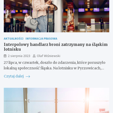
AKTUALNOŚCI
INFORMACJA PRASOWA
Interpolowy handlarz broni zatrzymany na śląskim
lotnisku
2 sierpnia 2023
Olaf Wiśniewski
27 lipca, w czwartek, doszło do zdarzenia, które poruszyło
lokalną społeczność Śląska. Na lotnisku w Pyrzowicach,…
Czytaj dalej