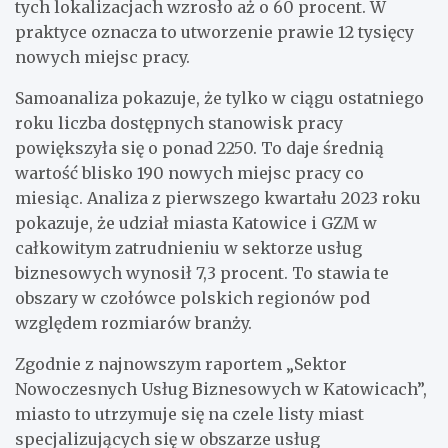
tych lokalizacjach wzrosło aż o 60 procent. W
praktyce oznacza to utworzenie prawie 12 tysięcy
nowych miejsc pracy.
Samoanaliza pokazuje, że tylko w ciągu ostatniego
roku liczba dostępnych stanowisk pracy
powiększyła się o ponad 2250. To daje średnią
wartość blisko 190 nowych miejsc pracy co
miesiąc. Analiza z pierwszego kwartału 2023 roku
pokazuje, że udział miasta Katowice i GZM w
całkowitym zatrudnieniu w sektorze usług
biznesowych wynosił 7,3 procent. To stawia te
obszary w czołówce polskich regionów pod
względem rozmiarów branży.
Zgodnie z najnowszym raportem „Sektor
Nowoczesnych Usług Biznesowych w Katowicach”,
miasto to utrzymuje się na czele listy miast
specjalizujących się w obszarze usług