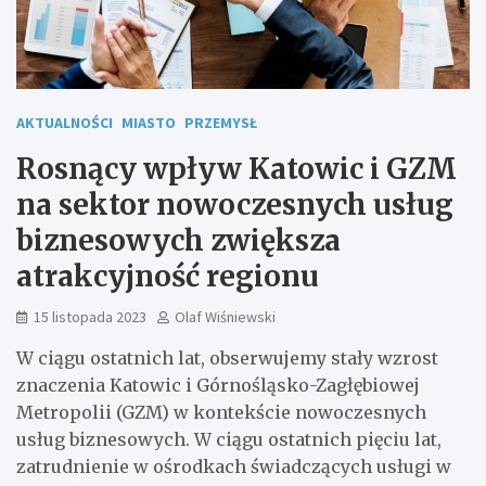
AKTUALNOŚCI
MIASTO
PRZEMYSŁ
Rosnący wpływ Katowic i GZM
na sektor nowoczesnych usług
biznesowych zwiększa
atrakcyjność regionu
15 listopada 2023
Olaf Wiśniewski
W ciągu ostatnich lat, obserwujemy stały wzrost
znaczenia Katowic i Górnośląsko-Zagłębiowej
Metropolii (GZM) w kontekście nowoczesnych
usług biznesowych. W ciągu ostatnich pięciu lat,
zatrudnienie w ośrodkach świadczących usługi w