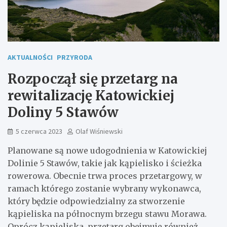
AKTUALNOŚCI
PRZYRODA
Rozpoczął się przetarg na
rewitalizację Katowickiej
Doliny 5 Stawów
5 czerwca 2023
Olaf Wiśniewski
Planowane są nowe udogodnienia w Katowickiej
Dolinie 5 Stawów, takie jak kąpielisko i ścieżka
rowerowa. Obecnie trwa proces przetargowy, w
ramach którego zostanie wybrany wykonawca,
który będzie odpowiedzialny za stworzenie
kąpieliska na północnym brzegu stawu Morawa.
Oprócz kąpieliska, przetarg obejmuje również