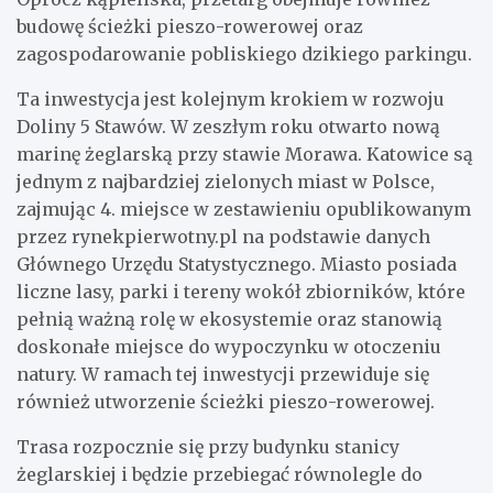
budowę ścieżki pieszo-rowerowej oraz
zagospodarowanie pobliskiego dzikiego parkingu.
Ta inwestycja jest kolejnym krokiem w rozwoju
Doliny 5 Stawów. W zeszłym roku otwarto nową
marinę żeglarską przy stawie Morawa. Katowice są
jednym z najbardziej zielonych miast w Polsce,
zajmując 4. miejsce w zestawieniu opublikowanym
przez rynekpierwotny.pl na podstawie danych
Głównego Urzędu Statystycznego. Miasto posiada
liczne lasy, parki i tereny wokół zbiorników, które
pełnią ważną rolę w ekosystemie oraz stanowią
doskonałe miejsce do wypoczynku w otoczeniu
natury. W ramach tej inwestycji przewiduje się
również utworzenie ścieżki pieszo-rowerowej.
Trasa rozpocznie się przy budynku stanicy
żeglarskiej i będzie przebiegać równolegle do