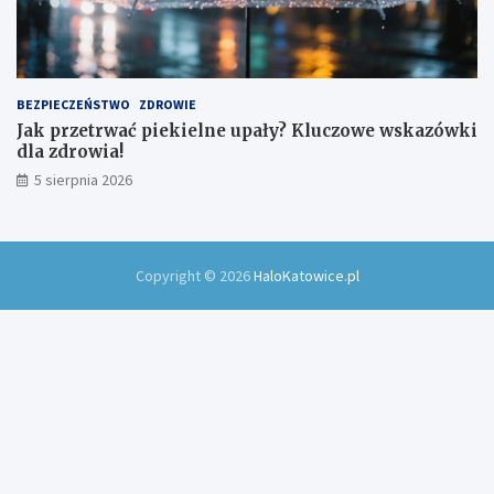
BEZPIECZEŃSTWO
ZDROWIE
Jak przetrwać piekielne upały? Kluczowe wskazówki
dla zdrowia!
5 sierpnia 2026
Copyright © 2026
HaloKatowice.pl