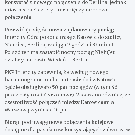
korzystać z nowego połączenia do Berlina, jednak
miasto straci cztery inne międzynarodowe
połączenia.
Przewiduje się, że nowo zaplanowany pociąg
Intercity Odra pokona trasę z Katowic do stolicy
Niemiec, Berlina, w ciągu 7 godzin i 32 minut.
Pojazd ten ma zastąpić nocny pociąg NightJet,
działały na trasie Wiedeń – Berlin.
PKP Intercity zapewnia, że według nowego
harmonogramu ruchu na trasie do i z Katowic
będzie obsługiwało 50 par pociągów (w tym 46
przez cały rok i 4 sezonowe). Wskazano również, że
częstotliwość połączeń między Katowicami a
Warszawą wyniesie 16 par.
Biorąc pod uwagę nowe połączenia kolejowe
dostępne dla pasażerów korzystających z dworca w