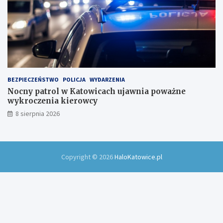
BEZPIECZEŃSTWO
POLICJA
WYDARZENIA
Nocny patrol w Katowicach ujawnia poważne
wykroczenia kierowcy
8 sierpnia 2026
Copyright © 2026
HaloKatowice.pl