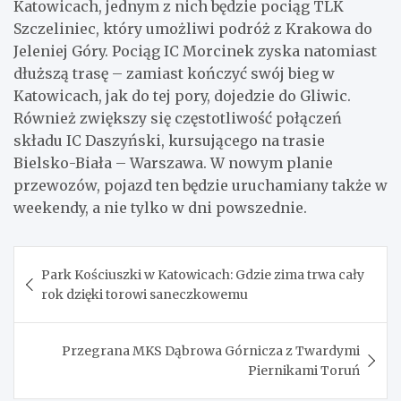
Katowicach, jednym z nich będzie pociąg TLK
Szczeliniec, który umożliwi podróż z Krakowa do
Jeleniej Góry. Pociąg IC Morcinek zyska natomiast
dłuższą trasę – zamiast kończyć swój bieg w
Katowicach, jak do tej pory, dojedzie do Gliwic.
Również zwiększy się częstotliwość połączeń
składu IC Daszyński, kursującego na trasie
Bielsko-Biała – Warszawa. W nowym planie
przewozów, pojazd ten będzie uruchamiany także w
weekendy, a nie tylko w dni powszednie.
Nawigacja
Park Kościuszki w Katowicach: Gdzie zima trwa cały
wpisu
rok dzięki torowi saneczkowemu
Przegrana MKS Dąbrowa Górnicza z Twardymi
Piernikami Toruń