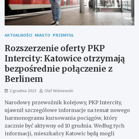
AKTUALNOŚCI
MIASTO
PRZEMYSŁ
Rozszerzenie oferty PKP
Intercity: Katowice otrzymają
bezpośrednie połączenie z
Berlinem
2 grudnia 2023
Olaf Wiśniewski
Narodowy przewoźnik kolejowy, PKP Intercity,
ujawnił szczegółowe informacje na temat nowego
harmonogramu kursowania pociągów, który
zacznie być aktywny od 10 grudnia. Według tych
informacji, mieszkańcy Katowic będą mogli