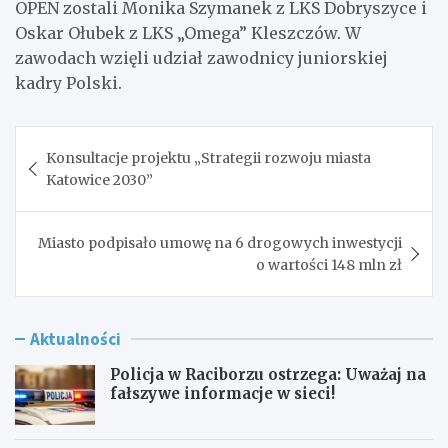
OPEN zostali Monika Szymanek z LKS Dobryszyce i
Oskar Ołubek z LKS „Omega” Kleszczów. W
zawodach wzięli udział zawodnicy juniorskiej
kadry Polski.
Nawigacja
Konsultacje projektu „Strategii rozwoju miasta
wpisu
Katowice 2030”
Miasto podpisało umowę na 6 drogowych inwestycji
o wartości 148 mln zł
Aktualności
Policja w Raciborzu ostrzega: Uważaj na
fałszywe informacje w sieci!