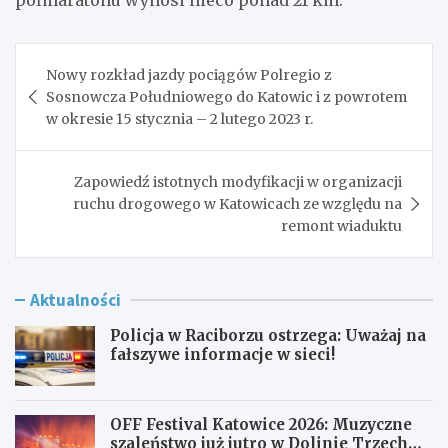
Nawigacja
Nowy rozkład jazdy pociągów Polregio z
wpisu
Sosnowcza Południowego do Katowic i z powrotem
w okresie 15 stycznia – 2 lutego 2023 r.
Zapowiedź istotnych modyfikacji w organizacji
ruchu drogowego w Katowicach ze względu na
remont wiaduktu
Aktualności
Policja w Raciborzu ostrzega: Uważaj na
fałszywe informacje w sieci!
OFF Festival Katowice 2026: Muzyczne
szaleństwo już jutro w Dolinie Trzech