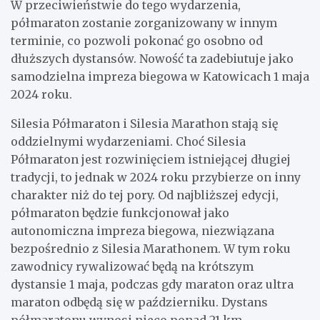
W przeciwieństwie do tego wydarzenia,
półmaraton zostanie zorganizowany w innym
terminie, co pozwoli pokonać go osobno od
dłuższych dystansów. Nowość ta zadebiutuje jako
samodzielna impreza biegowa w Katowicach 1 maja
2024 roku.
Silesia Półmaraton i Silesia Marathon stają się
oddzielnymi wydarzeniami. Choć Silesia
Półmaraton jest rozwinięciem istniejącej długiej
tradycji, to jednak w 2024 roku przybierze on inny
charakter niż do tej pory. Od najbliższej edycji,
półmaraton będzie funkcjonował jako
autonomiczna impreza biegowa, niezwiązana
bezpośrednio z Silesia Marathonem. W tym roku
zawodnicy rywalizować będą na krótszym
dystansie 1 maja, podczas gdy maraton oraz ultra
maraton odbędą się w październiku. Dystans
półmaratonu wynosi nieco ponad 21 km.