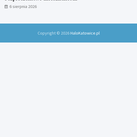
6 sierpnia 2026
Copyright © 2026
HaloKatowice.pl