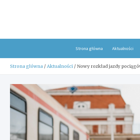
Skip
to
content
Strona główna
Aktualności
Strona główna
Aktualności
Nowy rozkład jazdy pociągów