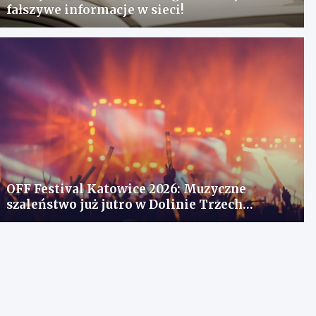
fałszywe informacje w sieci!
OFF Festival Katowice 2026: Muzyczne
szaleństwo już jutro w Dolinie Trzech
Stawów!