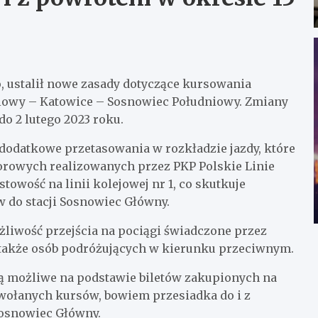
.
, ustalił nowe zasady dotyczące kursowania
niowy – Katowice – Sosnowiec Południowy. Zmiany
do 2 lutego 2023 roku.
dodatkowe przetasowania w rozkładzie jazdy, które
rowych realizowanych przez PKP Polskie Linie
owość na linii kolejowej nr 1, co skutkuje
 do stacji Sosnowiec Główny.
żliwość przejścia na pociągi świadczone przez
ć także osób podróżujących w kierunku przeciwnym.
ą możliwe na podstawie biletów zakupionych na
wołanych kursów, bowiem przesiadka do i z
Sosnowiec Główny.