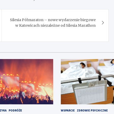
Silesia Półmaraton – nowe wydarzenie biegowe
w Katowicach niezależne od Silesia Marathon
ZYKA
PODRÓŻE
WSPARCIE
ZDROWIE PSYCHICZNE