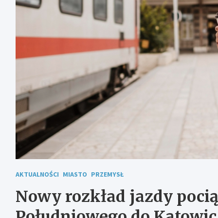
AKTUALNOŚCI
MIASTO
PRZEMYSŁ
Nowy rozkład jazdy poci
Południowego do Katowic 