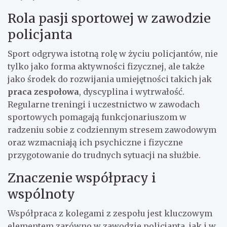
Rola pasji sportowej w zawodzie
policjanta
Sport odgrywa istotną rolę w życiu policjantów, nie
tylko jako forma aktywności fizycznej, ale także
jako środek do rozwijania umiejętności takich jak
praca zespołowa
, dyscyplina i wytrwałość.
Regularne treningi i uczestnictwo w zawodach
sportowych pomagają funkcjonariuszom w
radzeniu sobie z codziennym stresem zawodowym
oraz wzmacniają ich psychiczne i fizyczne
przygotowanie do trudnych sytuacji na służbie.
Znaczenie współpracy i
wspólnoty
Współpraca z kolegami z zespołu jest kluczowym
elementem zarówno w zawodzie policjanta, jak i w