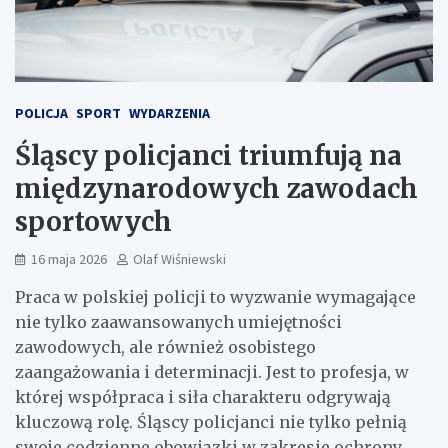
POLICJA
SPORT
WYDARZENIA
Śląscy policjanci triumfują na
międzynarodowych zawodach
sportowych
16 maja 2026
Olaf Wiśniewski
Praca w polskiej policji to wyzwanie wymagające
nie tylko zaawansowanych umiejętności
zawodowych, ale również osobistego
zaangażowania i determinacji. Jest to profesja, w
której współpraca i siła charakteru odgrywają
kluczową rolę. Śląscy policjanci nie tylko pełnią
swoje codzienne obowiązki w zakresie ochrony