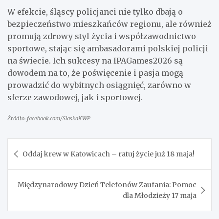
W efekcie, śląscy policjanci nie tylko dbają o
bezpieczeństwo mieszkańców regionu, ale również
promują zdrowy styl życia i współzawodnictwo
sportowe, stając się ambasadorami polskiej policji
na świecie. Ich sukcesy na IPAGames2026 są
dowodem na to, że poświęcenie i pasja mogą
prowadzić do wybitnych osiągnięć, zarówno w
sferze zawodowej, jak i sportowej.
Źródło: facebook.com/SlaskaKWP
Nawigacja
Oddaj krew w Katowicach – ratuj życie już 18 maja!
wpisu
Międzynarodowy Dzień Telefonów Zaufania: Pomoc
dla Młodzieży 17 maja