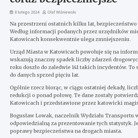
8 lutego 2024
Olaf Wiśniewski
Na przestrzeni ostatnich kilku lat, bezpieczeństwo 
Według informacji podanych przez urzędników mi
Katowicach konsekwentnie ulega zmniejszeniu.
Urząd Miasta w Katowicach powołuje się na inform
wskazują znaczny spadek liczby zdarzeń drogowyc
roku doszło do zaledwie 141 takich incydentów. T
do danych sprzed pięciu lat.
Ogólnie rzecz biorąc, w ciągu ostatniej dekady, l
redukcji o ponad połowę. Te dane zostały potwier
Katowicach i przedstawione przez katowicki magis
Bogusław Lowak, naczelnik Wydziału Transportu w 
odpowiedzialną za prezentowanie tych statystyk. J
poprawy bezpieczeństwa na drogach miasta.