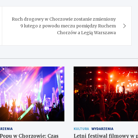
Ruch drogowy w Chorzowie zostanie zmieniony
9 lutego z powodu meczu pomiędzy Ruchem
Chorzów a Legią Warszawa
RZENIA
KULTURA
WYDARZENIA
-Popu w Chorzowie: Czas
Letni festiwal filmowy w 