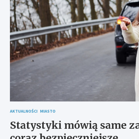
AKTUALNOŚCI
MIASTO
Statystyki mówią same za 
coraz bezpieczniejsze