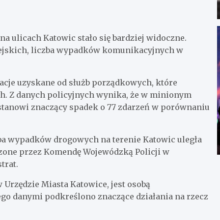
na ulicach Katowic stało się bardziej widoczne.
ejskich, liczba wypadków komunikacyjnych w
acje uzyskane od służb porządkowych, które
h. Z danych policyjnych wynika, że w minionym
o stanowi znaczący spadek o 77 zdarzeń w porównaniu
iczba wypadków drogowych na terenie Katowic uległa
dzone przez Komendę Wojewódzką Policji w
trat.
Urzędzie Miasta Katowice, jest osobą
ego danymi podkreślono znaczące działania na rzecz