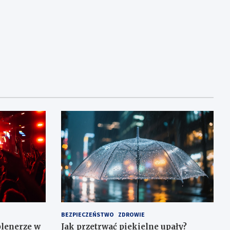
BEZPIECZEŃSTWO
ZDROWIE
plenerze w
Jak przetrwać piekielne upały?