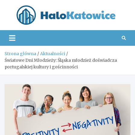
Skip
to
content
Hal
Strona główna
Aktualności
Światowe Dni Młodzieży: Śląska młodzież doświadcza
portugalskiej kultury i gościnności