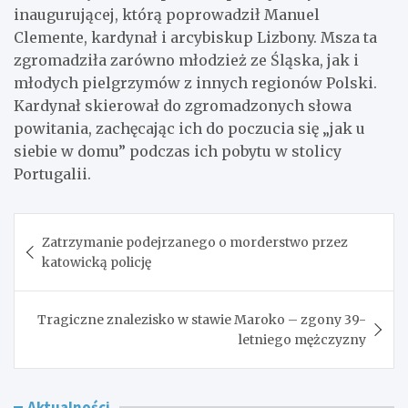
inaugurującej, którą poprowadził Manuel
Clemente, kardynał i arcybiskup Lizbony. Msza ta
zgromadziła zarówno młodzież ze Śląska, jak i
młodych pielgrzymów z innych regionów Polski.
Kardynał skierował do zgromadzonych słowa
powitania, zachęcając ich do poczucia się „jak u
siebie w domu” podczas ich pobytu w stolicy
Portugalii.
Nawigacja
Zatrzymanie podejrzanego o morderstwo przez
wpisu
katowicką policję
Tragiczne znalezisko w stawie Maroko – zgony 39-
letniego mężczyzny
Aktualności