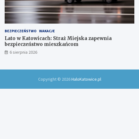
BEZPIECZEŃSTWO
WAKACJE
Lato w Katowicach: Straż Miejska zapewnia
bezpieczeństwo mieszkańcom
6 sierpnia 2026
Copyright © 2026
HaloKatowice.pl