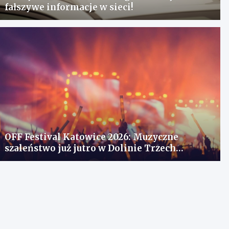
fałszywe informacje w sieci!
OFF Festival Katowice 2026: Muzyczne
szaleństwo już jutro w Dolinie Trzech
Stawów!