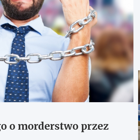
o o morderstwo przez