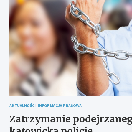
AKTUALNOŚCI
INFORMACJA PRASOWA
Zatrzymanie podejrzaneg
katowicką policję