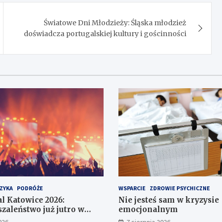
Światowe Dni Młodzieży: Śląska młodzież
doświadcza portugalskiej kultury i gościnności
ZYKA
PODRÓŻE
WSPARCIE
ZDROWIE PSYCHICZNE
al Katowice 2026:
Nie jesteś sam w kryzysie
zaleństwo już jutro w
emocjonalnym
zech Stawów!