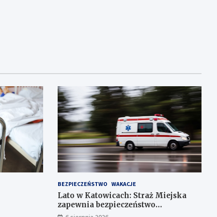
BEZPIECZEŃSTWO
WAKACJE
Lato w Katowicach: Straż Miejska
zapewnia bezpieczeństwo
mieszkańcom