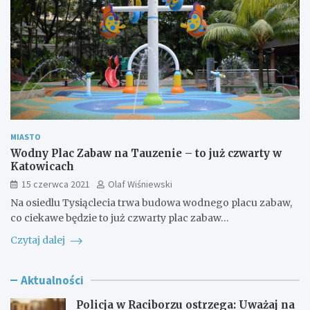
MIASTO
Wodny Plac Zabaw na Tauzenie – to już czwarty w
Katowicach
15 czerwca 2021
Olaf Wiśniewski
Na osiedlu Tysiąclecia trwa budowa wodnego placu zabaw,
co ciekawe będzie to już czwarty plac zabaw…
Czytaj dalej
Aktualności
Policja w Raciborzu ostrzega: Uważaj na