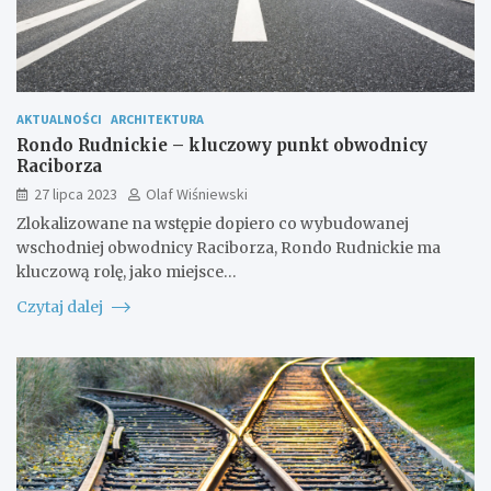
AKTUALNOŚCI
ARCHITEKTURA
Rondo Rudnickie – kluczowy punkt obwodnicy
Raciborza
27 lipca 2023
Olaf Wiśniewski
Zlokalizowane na wstępie dopiero co wybudowanej
wschodniej obwodnicy Raciborza, Rondo Rudnickie ma
kluczową rolę, jako miejsce…
Czytaj dalej