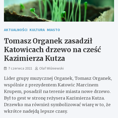
AKTUALNOŚCI
KULTURA
MIASTO
Tomasz Organek zasadził
Katowicach drzewo na cześć
Kazimierza Kutza
7 czerwca 2021
Olaf Wiśniewski
Lider grupy muzycznej Organek, Tomasz Organek,
wspólnie z prezydentem Katowic Marcinem
Krupem, posadził na terenie miasta nowe drzewo.
Był to gest w stronę reżysera Kazimierza Kutza.
Drzewko ma również symbolizować wiarę w to, że
wkrótce nadejdą lepsze czasy.