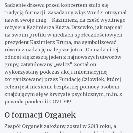
Sadzenie drzewa przed koncertem stało się
tradycją formacji. Zasadzony wiąz Wredei otrzymał
nawet swoje imię – Kazimierz, na cześć wybitnego
reżysera Kazimierza Kuzta. Drzewko, jak napisał
na swoim profilu w mediach społecznościowych
prezydent Kazimierz Krupa, ma symbolizować
również nadzieję na lepsze jutro. Do nadziei tej
odnosi się zresztą jeden z najnowszych utworów
grupy, zatytułowany „Walcz”. Został on
wykorzystany podczas akcji informacyjnej
zorganizowanej przez Fundację Człowiek, której
celem jest niesienie bezpłatnej pomocy osobom
znajdującym się w kryzysie psychicznym, m.in. z
powodu pandemii COVID-19.
O formacji Organek
Zespół Organek założony został w 2013 roku, a