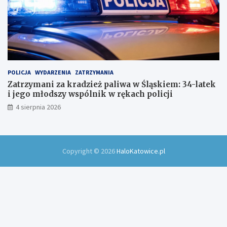
POLICJA
WYDARZENIA
ZATRZYMANIA
Zatrzymani za kradzież paliwa w Śląskiem: 34-latek
i jego młodszy wspólnik w rękach policji
4 sierpnia 2026
Copyright © 2026
HaloKatowice.pl