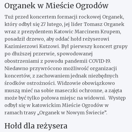
Organek w Mieście Ogrodów
Tuż przed koncertem formacji rockowej Organek,
który odbył się 27 lutego, jej lider Tomasz Organek
wraz z prezydentem Katowic Marcinem Krupem,
posadził drzewo, aby oddać hołd reżyserowi
Kazimierzowi Kutzowi. Był pierwszy koncert grupy
po dłuższej przerwie, spowodowanej
obostrzeniami z powodu pandemii COVID-19.
Niedawno przywrócono możliwość organizacji
koncertów, z zachowaniem jednak niezbędnych
środków ostrożności. Widzowie obowiązkowo
muszą mieć na sobie maseczki ochronne, a zajęta
może być tylko połowa miejsc na widowni. Występ
odbył się w katowickim Mieście Ogrodów w
ramach trasy „Organek w Nowym Świecie”.
Hołd dla reżysera