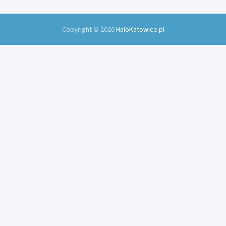
Copyright © 2026
HaloKatowice.pl