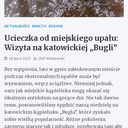
AKTUALNOŚCI
MIASTO
REGION
Ucieczka od miejskiego upału:
Wizyta na katowickiej „Bugli”
16 lipca 2023
Olaf Wiśniewski
Bez wątpienia, lato w gęsto zabudowanym mieście
podczas ekstremalnych upałów może być
wyzwaniem, wręcz uciążliwe. Niemniej jednak,
oazy jak miejskie kąpieliska mogą okazać się
idealnym antidotum na gorące dni. Nie tak dawno
temu, postanowiliśmy spędzić naszą niedzielę na
katowickim kąpielisku „Bugla”, które zyskało
sobie wielką popularność. Różne pokolenia,
zarówno starsze jak i młodsze, przybywają tam aby