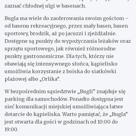
zaznać chłodnej ulgi w basenach.
Bugla ma wiele do zaoferowania swoim gościom –
od basenu rekreacyjnego, przez mały basen, basen
sportowy, brodzik, aż po jacuzzi i zjeżdżalnie.
Dostępne są punkty do wypożyczania leżaków oraz
sprzętu sportowego, jak również różnorodne
punkty gastronomiczne. Dla tych, którzy nie
obawiają się intensywnego słońca, kąpielisko
umożliwia korzystanie z boiska do siatkówki
plażowej albo „Orlika”.
W bezpośrednim sąsiedztwie „Bugli” znajduje się
parking dla samochodów. Ponadto dostępna jest
sieć komunikacji miejskiej umożliwiająca łatwe
dotarcie do kąpieliska. Warto pamiętać, że „Bugla”
jest otwarta dla gości w godzinach od 10:00 do
19:00.