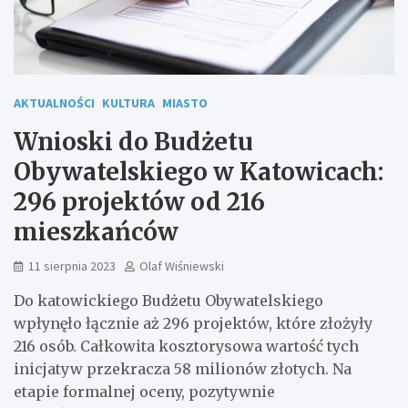
AKTUALNOŚCI
KULTURA
MIASTO
Wnioski do Budżetu
Obywatelskiego w Katowicach:
296 projektów od 216
mieszkańców
11 sierpnia 2023
Olaf Wiśniewski
Do katowickiego Budżetu Obywatelskiego
wpłynęło łącznie aż 296 projektów, które złożyły
216 osób. Całkowita kosztorysowa wartość tych
inicjatyw przekracza 58 milionów złotych. Na
etapie formalnej oceny, pozytywnie