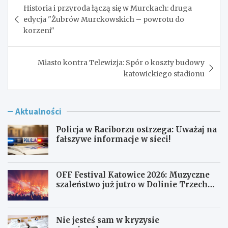
Historia i przyroda łączą się w Murckach: druga
wpisu
edycja "Żubrów Murckowskich – powrotu do
korzeni"
Miasto kontra Telewizja: Spór o koszty budowy
katowickiego stadionu
Aktualności
Policja w Raciborzu ostrzega: Uważaj na
fałszywe informacje w sieci!
OFF Festival Katowice 2026: Muzyczne
szaleństwo już jutro w Dolinie Trzech
Stawów!
Nie jesteś sam w kryzysie