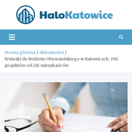
Skip
to
content
Hal
Strona główna
Aktualności
Wnioski do Budżetu Obywatelskiego w Katowicach: 296
projektów od 216 mieszkańców