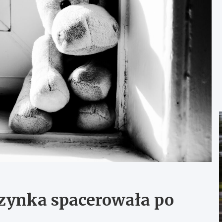
czynka spacerowała po