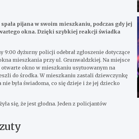
a spała pijana w swoim mieszkaniu, podczas gdy jej
artego okna. Dzięki szybkiej reakcji świadka
y 9:00 dyżurny policji odebrał zgłoszenie dotyczące
okna mieszkania przy ul. Grunwaldzkiej. Na miejsce
li otwarte okno w mieszkaniu usytuowanym na
eszli do środka. W mieszkaniu zastali dziewczynkę
 nie była świadoma, co się dzieje i że jej dziecko
ła się, że jest głodna. Jeden z policjantów
rzuty