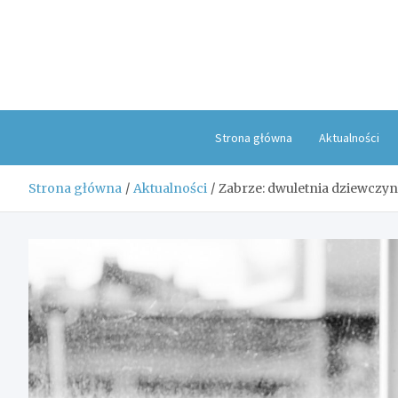
Skip
to
content
Strona główna
Aktualności
Strona główna
Aktualności
Zabrze: dwuletnia dziewczyn