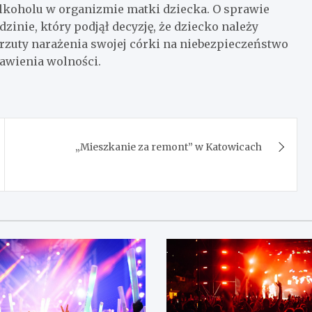
lkoholu w organizmie matki dziecka. O sprawie
nie, który podjął decyzję, że dziecko należy
arzuty narażenia swojej córki na niebezpieczeństwo
zbawienia wolności.
„Mieszkanie za remont” w Katowicach