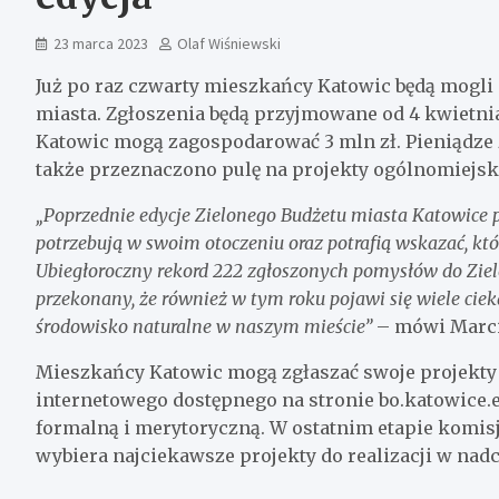
23 marca 2023
Olaf Wiśniewski
Już po raz czwarty mieszkańcy Katowic będą mogli
miasta. Zgłoszenia będą przyjmowane od 4 kwietnia
Katowic mogą zagospodarować 3 mln zł. Pieniądze z
także przeznaczono pulę na projekty ogólnomiejsk
„Poprzednie edycje Zielonego Budżetu miasta Katowice 
potrzebują w swoim otoczeniu oraz potrafią wskazać, któ
Ubiegłoroczny rekord 222 zgłoszonych pomysłów do Ziel
przekonany, że również w tym roku pojawi się wiele c
środowisko naturalne w naszym mieście”
– mówi Marci
Mieszkańcy Katowic mogą zgłaszać swoje projekty 
internetowego dostępnego na stronie bo.katowice.
formalną i merytoryczną. W ostatnim etapie komis
wybiera najciekawsze projekty do realizacji w na