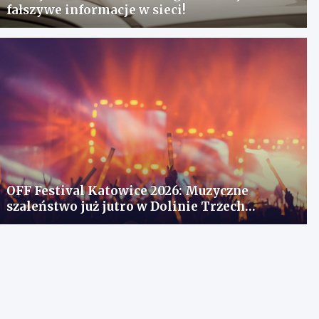
fałszywe informacje w sieci!
OFF Festival Katowice 2026: Muzyczne
szaleństwo już jutro w Dolinie Trzech
Stawów!