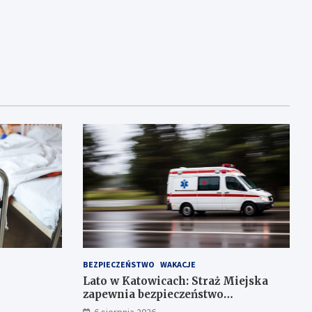
BEZPIECZEŃSTWO
WAKACJE
Lato w Katowicach: Straż Miejska
zapewnia bezpieczeństwo
mieszkańcom