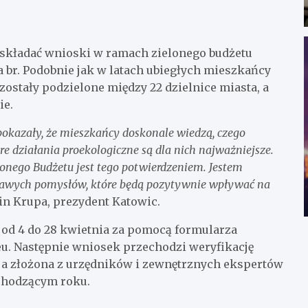
 składać wnioski w ramach zielonego budżetu
 br. Podobnie jak w latach ubiegłych mieszkańcy
ostały podzielone między 22 dzielnice miasta, a
ie.
pokazały, że mieszkańcy doskonale wiedzą, czego
re działania proekologiczne są dla nich najważniejsze.
onego Budżetu jest tego potwierdzeniem. Jestem
iekawych pomysłów, które będą pozytywnie wpływać na
n Krupa, prezydent Katowic.
od 4 do 28 kwietnia za pomocą formularza
eu. Następnie wniosek przechodzi weryfikację
ja złożona z urzędników i zewnętrznych ekspertów
dchodzącym roku.