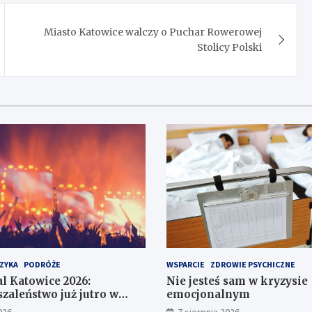
Miasto Katowice walczy o Puchar Rowerowej
Stolicy Polski
ZYKA
PODRÓŻE
WSPARCIE
ZDROWIE PSYCHICZNE
al Katowice 2026:
Nie jesteś sam w kryzysie
zaleństwo już jutro w
emocjonalnym
zech Stawów!