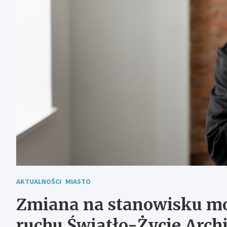
AKTUALNOŚCI
MIASTO
Zmiana na stanowisku mo
ruchu Światło-Życie Archi