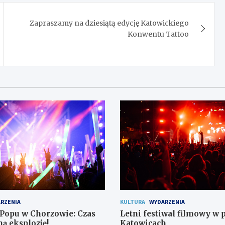
Zapraszamy na dziesiątą edycję Katowickiego
Konwentu Tattoo
RZENIA
KULTURA
WYDARZENIA
-Popu w Chorzowie: Czas
Letni festiwal filmowy w 
ą eksplozję!
Katowicach