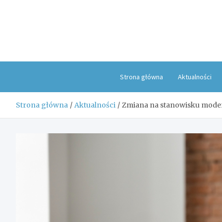
Skip
to
content
Strona główna
Aktualności
Strona główna
Aktualności
Zmiana na stanowisku modera