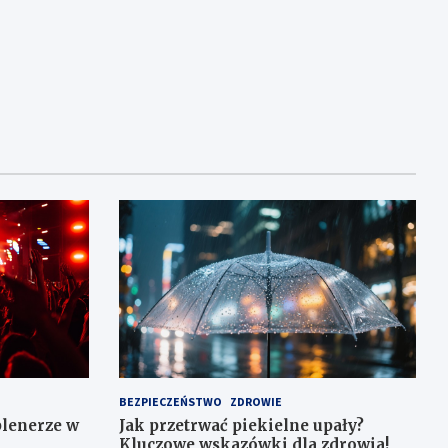
BEZPIECZEŃSTWO
ZDROWIE
plenerze w
Jak przetrwać piekielne upały?
Kluczowe wskazówki dla zdrowia!