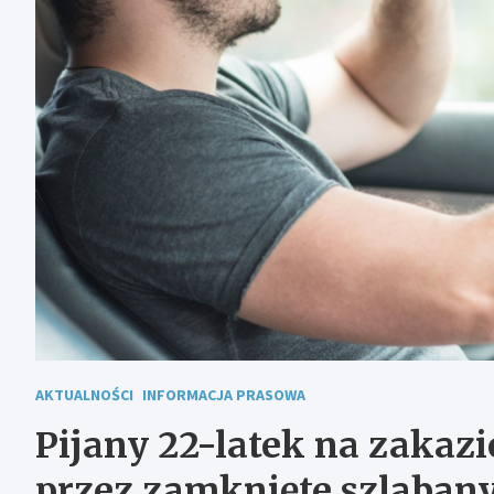
AKTUALNOŚCI
INFORMACJA PRASOWA
Pijany 22-latek na zakaz
przez zamknięte szlaban