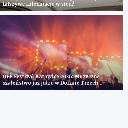
fałszywe informacje w sieci!
OFF Festival Katowice 2026: Muzyczne
szaleństwo już jutro w Dolinie Trzech
Stawów!