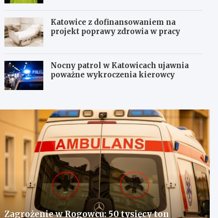
Katowice z dofinansowaniem na
projekt poprawy zdrowia w pracy
Nocny patrol w Katowicach ujawnia
poważne wykroczenia kierowcy
Zagrożenie w Rogowcu: 50 tysięcy ton