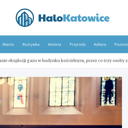
Hal
Miasto
Rozrywka
Historia
Przyroda
Kultura
Pozost
nie eksplozji gazu w budynku kościelnym, przez co trzy osoby z