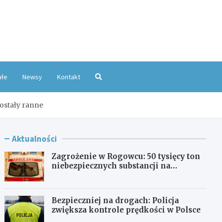
oKatowice.pl
ałe
Newsy
Kontakt
ostały ranne
Aktualności
Zagrożenie w Rogowcu: 50 tysięcy ton
niebezpiecznych substancji na
składowisku
Bezpieczniej na drogach: Policja
zwiększa kontrole prędkości w Polsce