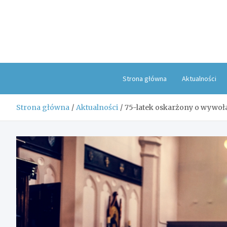
Skip
to
content
Strona główna
Aktualności
Strona główna
Aktualności
75-latek oskarżony o wywoła