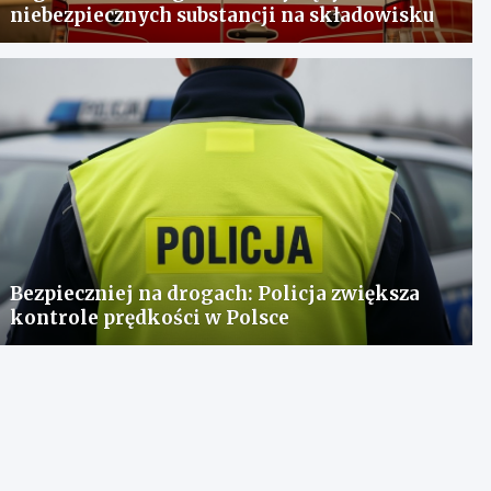
niebezpiecznych substancji na składowisku
Bezpieczniej na drogach: Policja zwiększa
kontrole prędkości w Polsce