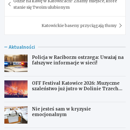
Gdzie na kawę w Katowicach? Znamy miejsce, które
wpisu
stanie się Twoim ulubionym
Katowickie baseny przyciągają tłumy
Aktualności
Policja w Raciborzu ostrzega: Uważaj na
fałszywe informacje w sieci!
OFF Festival Katowice 2026: Muzyczne
szaleństwo już jutro w Dolinie Trzech
Stawów!
Nie jesteś sam w kryzysie
emocjonalnym