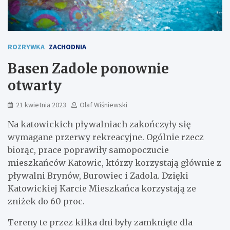
ROZRYWKA
ZACHODNIA
Basen Zadole ponownie
otwarty
21 kwietnia 2023
Olaf Wiśniewski
Na katowickich pływalniach zakończyły się
wymagane przerwy rekreacyjne. Ogólnie rzecz
biorąc, prace poprawiły samopoczucie
mieszkańców Katowic, którzy korzystają głównie z
pływalni Brynów, Burowiec i Zadola. Dzięki
Katowickiej Karcie Mieszkańca korzystają ze
zniżek do 60 proc.
Tereny te przez kilka dni były zamknięte dla