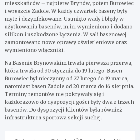
mieszkańców – najpierw Brynów, potem Burowiec
i wreszcie Zadole. W każdy czwartek baseny były
myte i dezynfekowane. Usunięto wady i błędy w
użytkowaniu basenów, m.in. wymieniono i dodano
silikon i uszkodzone łączenia. W sali basenowej
zamontowano nowe oprawy oświetleniowe oraz
wymieniono włączniki.
Na Basenie Brynowskim trwała pierwsza przerwa,
która trwała od 30 stycznia do 19 lutego. Basen
Burowiec był nieczynny od 27 lutego do 19 marca,
natomiast basen Zadole od 20 marca do 16 sierpnia.
Terminy remontów nie pokrywały się i
każdorazowo do dyspozycji gości były dwa z trzech
basenów. Do dyspozycji klientów była również
infrastruktura sportowa sekcji suchej.
Nawigacja