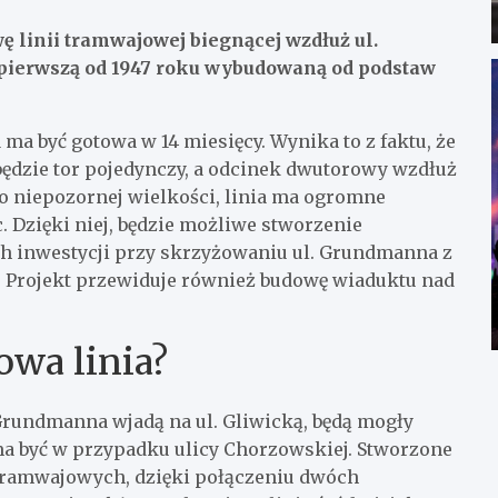
ę linii tramwajowej biegnącej wzdłuż ul.
 pierwszą od 1947 roku wybudowaną od podstaw
 ma być gotowa w 14 miesięcy. Wynika to z faktu, że
 będzie tor pojedynczy, a odcinek dwutorowy wzdłuż
 niepozornej wielkości, linia ma ogromne
 Dzięki niej, będzie możliwe stworzenie
ch inwestycji przy skrzyżowaniu ul. Grundmanna z
 Projekt przewiduje również budowę wiaduktu nad
owa linia?
 Grundmanna wjadą na ul. Gliwicką, będą mogły
ma być w przypadku ulicy Chorzowskiej. Stworzone
i tramwajowych, dzięki połączeniu dwóch