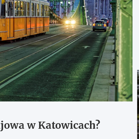
ajowa w Katowicach?