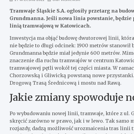
Tramwaje Śląskie S.A. ogłosiły przetarg na budow
Grundmanna. Jeśli nowa linia powstanie, będzie
linią tramwajową w Katowicach.
Inwestycja ma objąć budowę dwutorowej linii, która
nie będzie to długi odcinek: 1900 metrów stanowił
Grundmanna będzie miał jedynie 600 metrów. Mimo
znaczenie dla ruchu tramwajów w centrum Katowic.
tramwajowej pętli wokół tej części miasta. W rama
Chorzowską i Gliwicką powstaną nowe przystanki.
Drogową Trasą Średnicową i mostu nad Rawą.
Jakie zmiany spowoduje n
Po wybudowaniu nowej linii, tramwaje, które z ul.
skręcić zarówno w prawo, jak i w lewo. Tak samo 
rozjazdy, dadzą możliwość urozmaicenia tras lini