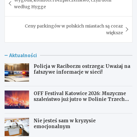
wpisu
według Hygge
Ceny parkingów w polskich miastach są coraz
większe
Aktualności
Policja w Raciborzu ostrzega: Uważaj na
fałszywe informacje w sieci!
OFF Festival Katowice 2026: Muzyczne
szaleństwo już jutro w Dolinie Trzech
Stawów!
Nie jesteś sam w kryzysie
emocjonalnym