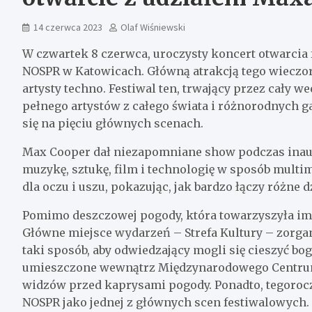
14 czerwca 2023
Olaf Wiśniewski
W czwartek 8 czerwca, uroczysty koncert otwarcia 
NOSPR w Katowicach. Główną atrakcją tego wieczo
artysty techno. Festiwal ten, trwający przez cały 
pełnego artystów z całego świata i różnorodnych
się na pięciu głównych scenach.
Max Cooper dał niezapomniane show podczas inau
muzykę, sztukę, film i technologię w sposób mult
dla oczu i uszu, pokazując, jak bardzo łączy różne
Pomimo deszczowej pogody, która towarzyszyła impr
Główne miejsce wydarzeń – Strefa Kultury – zorgan
taki sposób, aby odwiedzający mogli się cieszyć bo
umieszczone wewnątrz Międzynarodowego Centrum 
widzów przed kaprysami pogody. Ponadto, tegoroc
NOSPR jako jednej z głównych scen festiwalowych.