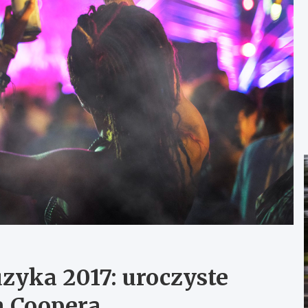
zyka 2017: uroczyste
a Coopera