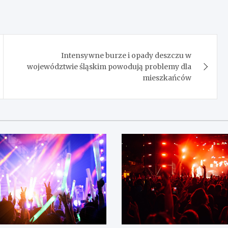
Intensywne burze i opady deszczu w
województwie śląskim powodują problemy dla
mieszkańców