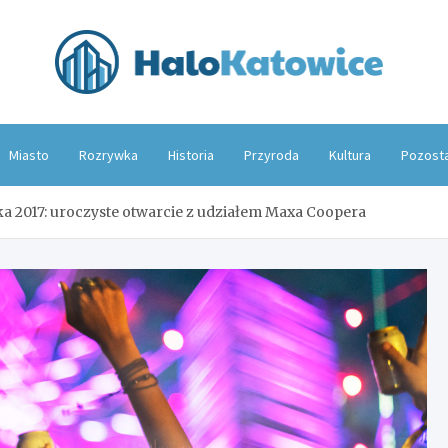
Hal
Miasto
Rozrywka
Historia
Przyroda
Kultura
Pozost
 2017: uroczyste otwarcie z udziałem Maxa Coopera