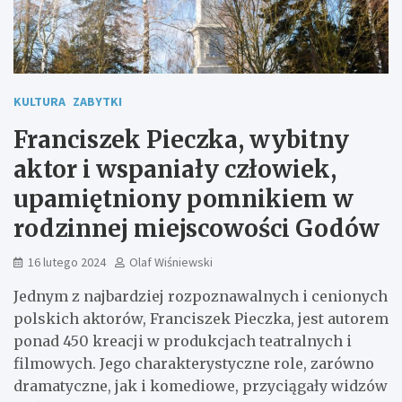
KULTURA
ZABYTKI
Franciszek Pieczka, wybitny
aktor i wspaniały człowiek,
upamiętniony pomnikiem w
rodzinnej miejscowości Godów
16 lutego 2024
Olaf Wiśniewski
Jednym z najbardziej rozpoznawalnych i cenionych
polskich aktorów, Franciszek Pieczka, jest autorem
ponad 450 kreacji w produkcjach teatralnych i
filmowych. Jego charakterystyczne role, zarówno
dramatyczne, jak i komediowe, przyciągały widzów