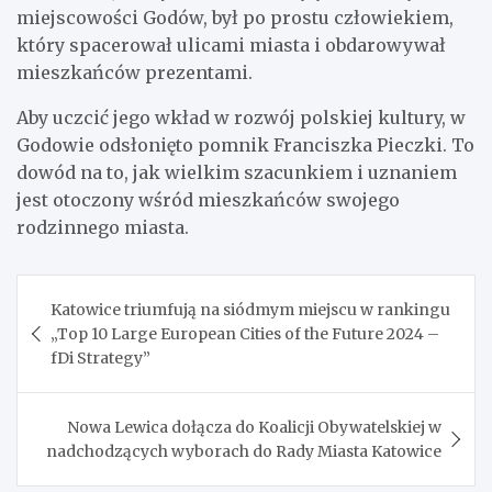
miejscowości Godów, był po prostu człowiekiem,
który spacerował ulicami miasta i obdarowywał
mieszkańców prezentami.
Aby uczcić jego wkład w rozwój polskiej kultury, w
Godowie odsłonięto pomnik Franciszka Pieczki. To
dowód na to, jak wielkim szacunkiem i uznaniem
jest otoczony wśród mieszkańców swojego
rodzinnego miasta.
Nawigacja
Katowice triumfują na siódmym miejscu w rankingu
wpisu
„Top 10 Large European Cities of the Future 2024 –
fDi Strategy”
Nowa Lewica dołącza do Koalicji Obywatelskiej w
nadchodzących wyborach do Rady Miasta Katowice