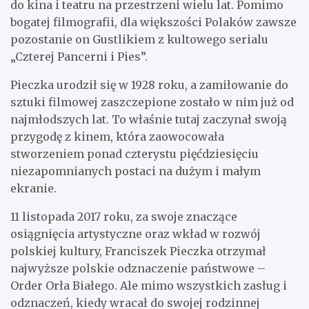
do kina i teatru na przestrzeni wielu lat. Pomimo
bogatej filmografii, dla większości Polaków zawsze
pozostanie on Gustlikiem z kultowego serialu
„Czterej Pancerni i Pies”.
Pieczka urodził się w 1928 roku, a zamiłowanie do
sztuki filmowej zaszczepione zostało w nim już od
najmłodszych lat. To właśnie tutaj zaczynał swoją
przygodę z kinem, która zaowocowała
stworzeniem ponad czterystu pięćdziesięciu
niezapomnianych postaci na dużym i małym
ekranie.
11 listopada 2017 roku, za swoje znaczące
osiągnięcia artystyczne oraz wkład w rozwój
polskiej kultury, Franciszek Pieczka otrzymał
najwyższe polskie odznaczenie państwowe –
Order Orła Białego. Ale mimo wszystkich zasług i
odznaczeń, kiedy wracał do swojej rodzinnej