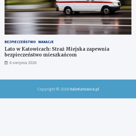
BEZPIECZEŃSTWO
WAKACJE
Lato w Katowicach: Straż Miejska zapewnia
bezpieczeństwo mieszkańcom
6 sierpnia 2026
Copyright © 2026
HaloKatowice.pl