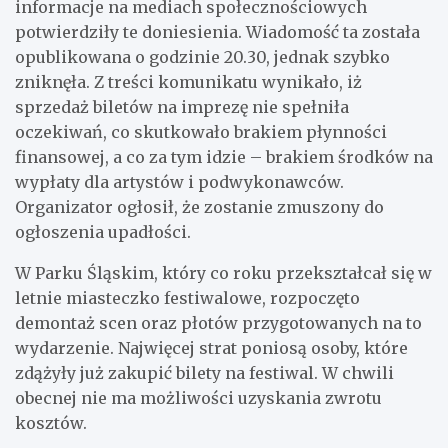
informacje na mediach społecznościowych
potwierdziły te doniesienia. Wiadomość ta została
opublikowana o godzinie 20.30, jednak szybko
zniknęła. Z treści komunikatu wynikało, iż
sprzedaż biletów na imprezę nie spełniła
oczekiwań, co skutkowało brakiem płynności
finansowej, a co za tym idzie – brakiem środków na
wypłaty dla artystów i podwykonawców.
Organizator ogłosił, że zostanie zmuszony do
ogłoszenia upadłości.
W Parku Śląskim, który co roku przekształcał się w
letnie miasteczko festiwalowe, rozpoczęto
demontaż scen oraz płotów przygotowanych na to
wydarzenie. Najwięcej strat poniosą osoby, które
zdążyły już zakupić bilety na festiwal. W chwili
obecnej nie ma możliwości uzyskania zwrotu
kosztów.