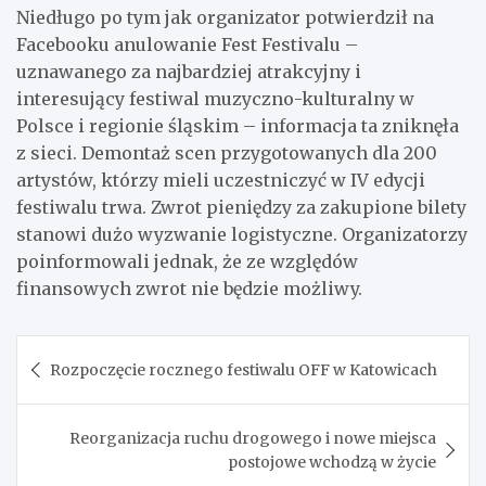
Niedługo po tym jak organizator potwierdził na
Facebooku anulowanie Fest Festivalu –
uznawanego za najbardziej atrakcyjny i
interesujący festiwal muzyczno-kulturalny w
Polsce i regionie śląskim – informacja ta zniknęła
z sieci. Demontaż scen przygotowanych dla 200
artystów, którzy mieli uczestniczyć w IV edycji
festiwalu trwa. Zwrot pieniędzy za zakupione bilety
stanowi dużo wyzwanie logistyczne. Organizatorzy
poinformowali jednak, że ze względów
finansowych zwrot nie będzie możliwy.
Nawigacja
Rozpoczęcie rocznego festiwalu OFF w Katowicach
wpisu
Reorganizacja ruchu drogowego i nowe miejsca
postojowe wchodzą w życie