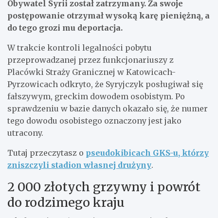
Obywatel Syrii został zatrzymany. Za swoje
postępowanie otrzymał wysoką karę pieniężną, a
do tego grozi mu deportacja.
W trakcie kontroli legalności pobytu
przeprowadzanej przez funkcjonariuszy z
Placówki Straży Granicznej w Katowicach-
Pyrzowicach odkryto, że Syryjczyk posługiwał się
fałszywym, greckim dowodem osobistym. Po
sprawdzeniu w bazie danych okazało się, że numer
tego dowodu osobistego oznaczony jest jako
utracony.
Tutaj przeczytasz o
pseudokibicach GKS-u, którzy
zniszczyli stadion własnej drużyny
.
2 000 złotych grzywny i powrót
do rodzimego kraju