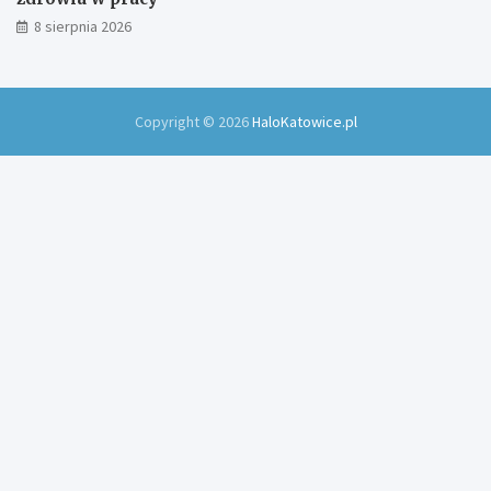
8 sierpnia 2026
Copyright © 2026
HaloKatowice.pl